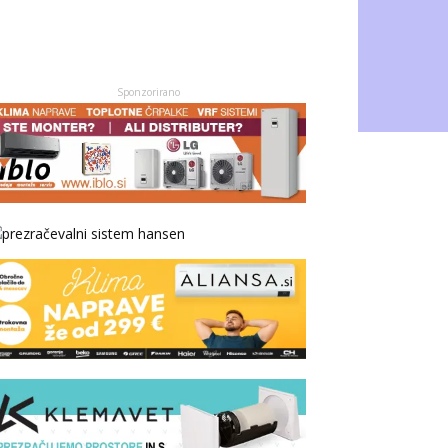
Sponzorirano