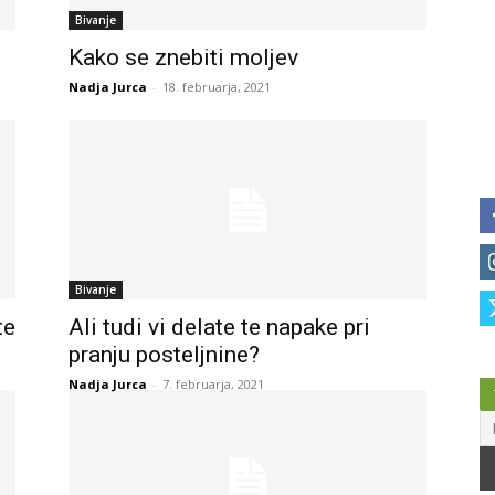
Bivanje
Kako se znebiti moljev
Nadja Jurca
-
18. februarja, 2021
Bivanje
te
Ali tudi vi delate te napake pri
pranju posteljnine?
Nadja Jurca
-
7. februarja, 2021