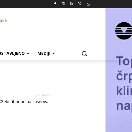
OSTAVLJENO
MEDIJI
Sponzorirano