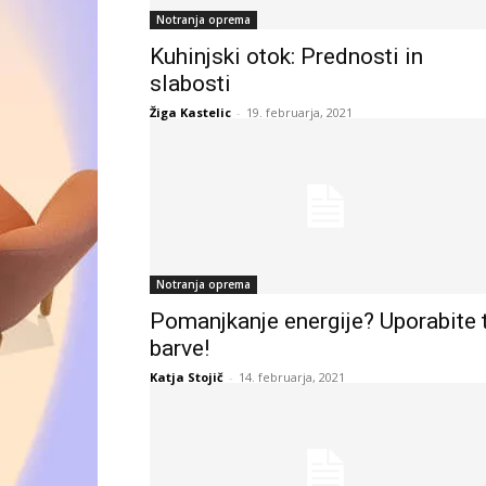
Notranja oprema
Kuhinjski otok: Prednosti in
slabosti
Žiga Kastelic
-
19. februarja, 2021
Notranja oprema
Pomanjkanje energije? Uporabite 
barve!
Katja Stojič
-
14. februarja, 2021