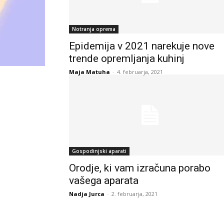
Notranja oprema
Epidemija v 2021 narekuje nove
trende opremljanja kuhinj
Maja Matuha
-
4. februarja, 2021
Gospodinjski aparati
Orodje, ki vam izračuna porabo
vašega aparata
Nadja Jurca
-
2. februarja, 2021