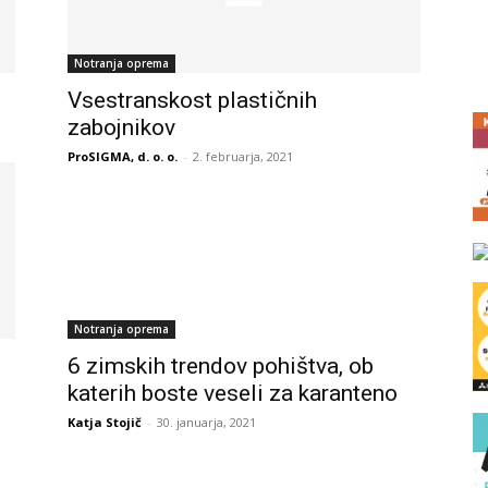
Notranja oprema
Vsestranskost plastičnih
zabojnikov
ProSIGMA, d. o. o.
-
2. februarja, 2021
Notranja oprema
6 zimskih trendov pohištva, ob
katerih boste veseli za karanteno
Katja Stojič
-
30. januarja, 2021