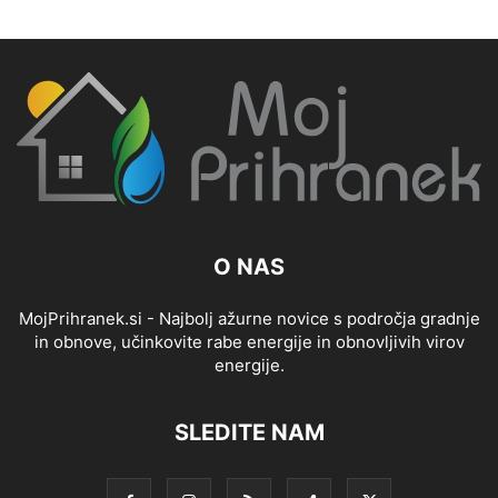
O NAS
MojPrihranek.si - Najbolj ažurne novice s področja gradnje
in obnove, učinkovite rabe energije in obnovljivih virov
energije.
SLEDITE NAM