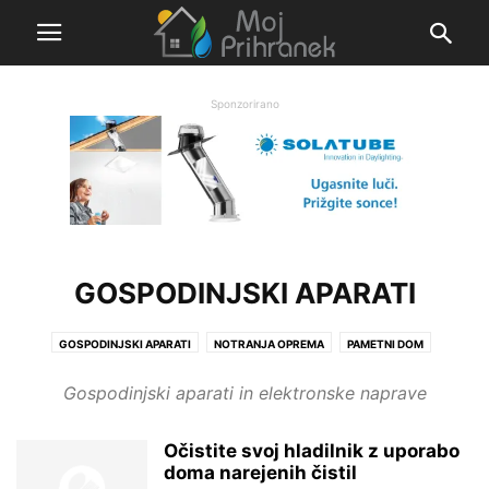
Sponzorirano
GOSPODINJSKI APARATI
GOSPODINJSKI APARATI
NOTRANJA OPREMA
PAMETNI DOM
RAZSVETLJAVA
Gospodinjski aparati in elektronske naprave
Očistite svoj hladilnik z uporabo
doma narejenih čistil