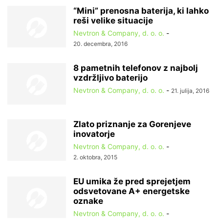
“Mini” prenosna baterija, ki lahko
reši velike situacije
Nevtron & Company, d. o. o.
-
20. decembra, 2016
8 pametnih telefonov z najbolj
vzdržljivo baterijo
Nevtron & Company, d. o. o.
-
21. julija, 2016
Zlato priznanje za Gorenjeve
inovatorje
Nevtron & Company, d. o. o.
-
2. oktobra, 2015
EU umika že pred sprejetjem
odsvetovane A+ energetske
oznake
Nevtron & Company, d. o. o.
-