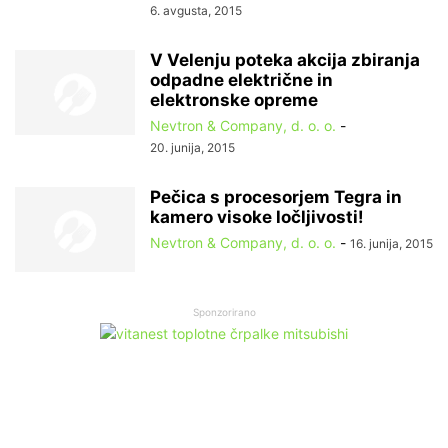
6. avgusta, 2015
V Velenju poteka akcija zbiranja
odpadne električne in
elektronske opreme
Nevtron & Company, d. o. o.
-
20. junija, 2015
Pečica s procesorjem Tegra in
kamero visoke ločljivosti!
Nevtron & Company, d. o. o.
-
16. junija, 2015
Sponzorirano