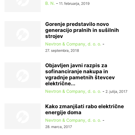
B. N.
-
11. februarja, 2019
Gorenje predstavilo novo
generacijo pralnih in sušilnih
strojev
Nevtron & Company, d. o. o.
-
27. septembra, 2018
Objavljen javni razpis za
sofinanciranje nakupa in
vgradnje pametnih števcev
električne...
Nevtron & Company, d. o. o.
-
2. julija, 2017
Kako zmanjšati rabo električne
energije doma
Nevtron & Company, d. o. o.
-
28. marca, 2017