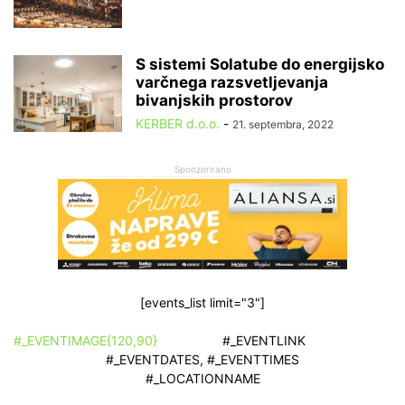
S sistemi Solatube do energijsko
varčnega razsvetljevanja
bivanjskih prostorov
KERBER d.o.o.
-
21. septembra, 2022
Sponzorirano
[events_list limit="3"]
#_EVENTIMAGE{120,90}
#_EVENTLINK
#_EVENTDATES, #_EVENTTIMES
#_LOCATIONNAME