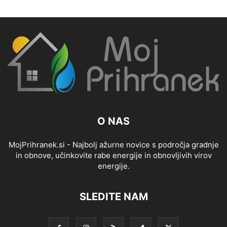
O NAS
MojPrihranek.si - Najbolj ažurne novice s področja gradnje
in obnove, učinkovite rabe energije in obnovljivih virov
energije.
SLEDITE NAM