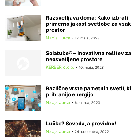
Razsvetljava doma: Kako izbrati
primerno jakost svetlobe za vsak
prostor
Nadja Jurca
-
12. maja, 2023
Solatube® – inovativna rešitev za
neosvetljene prostore
KERBER d.o.o.
-
10. maja, 2023
Različne vrste pametnih svetil, ki
prihranijo energijo
Nadja Jurca
-
6. marca, 2023
Lučke? Seveda, a previdno!
Nadja Jurca
-
24. decembra, 2022