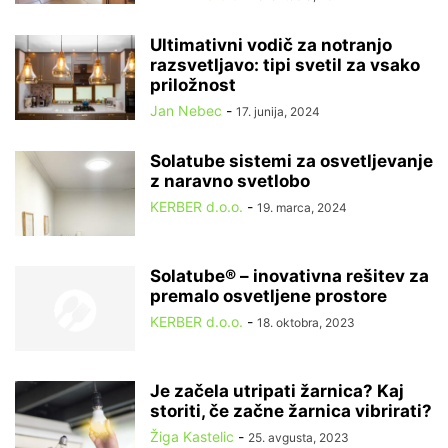
Ultimativni vodič za notranjo
razsvetljavo: tipi svetil za vsako
priložnost
Jan Nebec
-
17. junija, 2024
Solatube sistemi za osvetljevanje
z naravno svetlobo
KERBER d.o.o.
-
19. marca, 2024
Solatube® – inovativna rešitev za
premalo osvetljene prostore
KERBER d.o.o.
-
18. oktobra, 2023
Je začela utripati žarnica? Kaj
storiti, če začne žarnica vibrirati?
Žiga Kastelic
-
25. avgusta, 2023