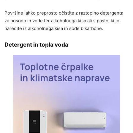
Površine lahko preprosto očistite z raztopino detergenta
za posodo in vode ter alkoholnega kisa ali s pasto, ki jo
naredite iz alkoholnega kisa in sode bikarbone.
Detergent in topla voda