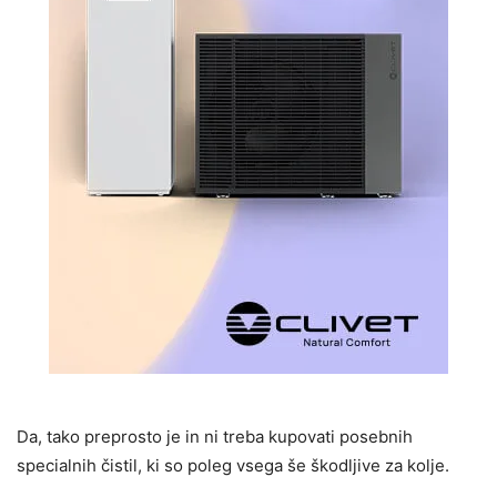
Da, tako preprosto je in ni treba kupovati posebnih
specialnih čistil, ki so poleg vsega še škodljive za kolje.