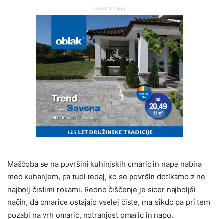
Sponzorirano
Maščoba se na površini kuhinjskih omaric in nape nabira
med kuhanjem, pa tudi tedaj, ko se površin dotikamo z ne
najbolj čistimi rokami. Redno čiščenje je sicer najboljši
način, da omarice ostajajo vselej čiste, marsikdo pa pri tem
pozabi na vrh omaric, notranjost omaric in napo.