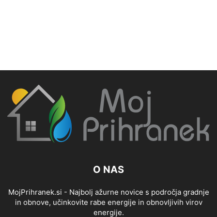
O NAS
MojPrihranek.si - Najbolj ažurne novice s področja gradnje
in obnove, učinkovite rabe energije in obnovljivih virov
energije.