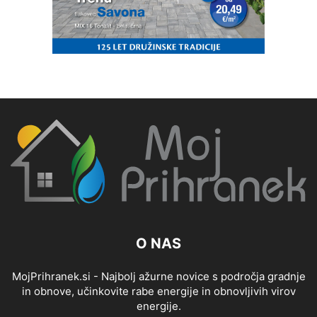
O NAS
MojPrihranek.si - Najbolj ažurne novice s področja gradnje
in obnove, učinkovite rabe energije in obnovljivih virov
energije.