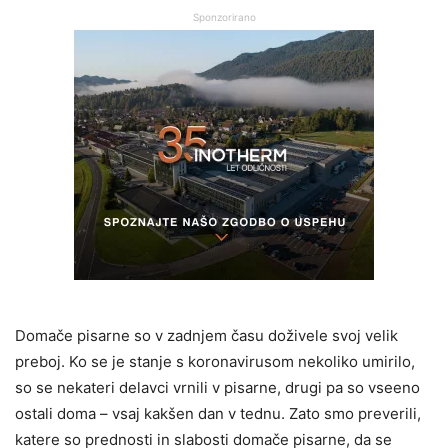
Sponzorirano
Domače pisarne so v zadnjem času doživele svoj velik
preboj. Ko se je stanje s koronavirusom nekoliko umirilo,
so se nekateri delavci vrnili v pisarne, drugi pa so vseeno
ostali doma – vsaj kakšen dan v tednu. Zato smo preverili,
katere so prednosti in slabosti domače pisarne, da se