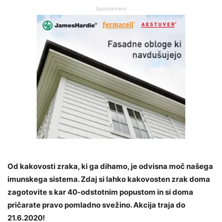
Sponzorirano
Od kakovosti zraka, ki ga dihamo, je odvisna moč našega
imunskega sistema. Zdaj si lahko kakovosten zrak doma
zagotovite s kar 40-odstotnim popustom in si doma
pričarate pravo pomladno svežino. A
kcija traja do
21.6.2020!