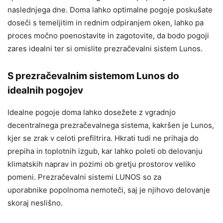
naslednjega dne. Doma lahko optimalne pogoje poskušate
doseči s temeljitim in rednim odpiranjem oken, lahko pa
proces močno poenostavite in zagotovite, da bodo pogoji
zares idealni ter si omislite prezračevalni sistem Lunos.
S prezračevalnim sistemom Lunos do
idealnih pogojev
Idealne pogoje doma lahko dosežete z vgradnjo
decentralnega prezračevalnega sistema, kakršen je Lunos,
kjer se zrak v celoti prefiltrira. Hkrati tudi ne prihaja do
prepiha in toplotnih izgub, kar lahko poleti ob delovanju
klimatskih naprav in pozimi ob gretju prostorov veliko
pomeni. Prezračevalni sistemi LUNOS so za
uporabnike popolnoma nemoteči, saj je njihovo delovanje
skoraj neslišno.