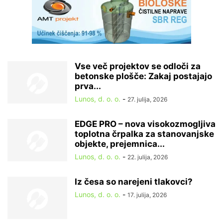
Vse več projektov se odloči za
betonske plošče: Zakaj postajajo
prva...
Lunos, d. o. o.
-
27. julija, 2026
EDGE PRO – nova visokozmogljiva
toplotna črpalka za stanovanjske
objekte, prejemnica...
Lunos, d. o. o.
-
22. julija, 2026
Iz česa so narejeni tlakovci?
Lunos, d. o. o.
-
17. julija, 2026