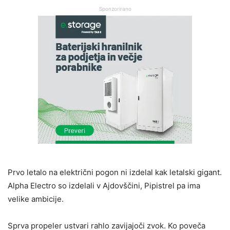
Sponzorirano
Prvo letalo na električni pogon ni izdelal kak letalski gigant.
Alpha Electro so izdelali v Ajdovščini, Pipistrel pa ima
velike ambicije.
Sprva propeler ustvari rahlo zavijajoči zvok. Ko poveča