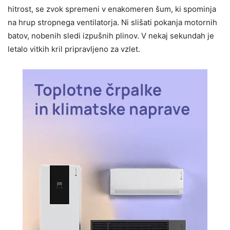
hitrost, se zvok spremeni v enakomeren šum, ki spominja
na hrup stropnega ventilatorja. Ni slišati pokanja motornih
batov, nobenih sledi izpušnih plinov. V nekaj sekundah je
letalo vitkih kril pripravljeno za vzlet.