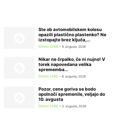
Ste ob avtomobilskem kolesu
opazili plastično plastenko? Ne
izstopajte brez ključa,...
Simon Uršič
-
9. avgusta, 2026
Nikar ne črpalko, če ni nujno! V
torek napovedana velika
sprememba...
Simon Uršič
-
8. avgusta, 2026
Pozor, cene goriva se bodo
opolnoči spremenile, veljajo do
10. avgusta
Simon Uršič
-
3. avgusta, 2026