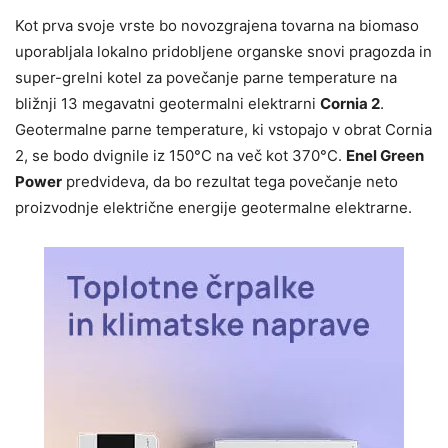
Kot prva svoje vrste bo novozgrajena tovarna na biomaso
uporabljala lokalno pridobljene organske snovi pragozda in
super-grelni kotel za povečanje parne temperature na
bližnji 13 megavatni geotermalni elektrarni
Cornia 2
.
Geotermalne parne temperature, ki vstopajo v obrat Cornia
2, se bodo dvignile iz 150°C na več kot 370°C.
Enel Green
Power
predvideva, da bo rezultat tega povečanje neto
proizvodnje električne energije geotermalne elektrarne.