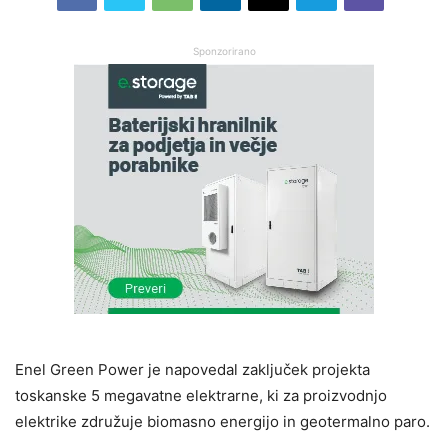
Sponzorirano
Enel Green Power je napovedal zaključek projekta
toskanske 5 megavatne elektrarne, ki za proizvodnjo
elektrike združuje biomasno energijo in geotermalno paro.