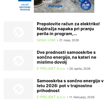
Prepolovite račun za elektriko!
Najdražja napaka pri pranju
perila in program,...
Simon Uršič
-
21. maja, 2026
Dve prednosti samooskrbe s
sončno energijo, na kateri ne
mislimo dovolj
E-PROJEKT d.o.o.
-
29. aprila, 2026
Samooskrba s sončno energijo v
letu 2026: pot v trajnostno
prihodnost
E-PROJEKT d.o.o.
-
11. februarja, 2026