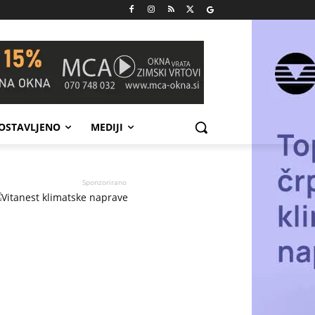
POSTAVLJENO
MEDIJI
Sponzorirano