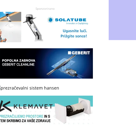
Sponzorirano