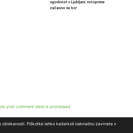
ugodnost v Ljubljani: vstopnine
začasno ne bo!
ow your comment data is processed.
e obiskanosti. Piškotke lahko kadarkoli naknadno zavrnete v