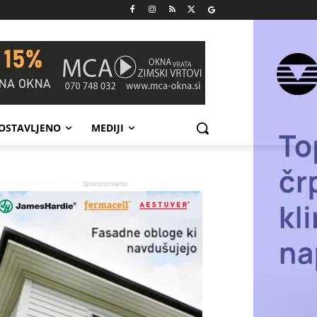
POSTAVLJENO
MEDIJI
Sponzorirano