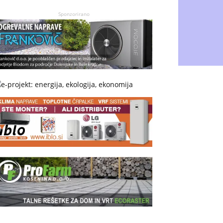
Sponzorirano