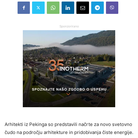
Sponzorirano
Arhitekti iz Pekinga so predstavili načrte za novo svetovno
čudo na področju arhitekture in pridobivanja čiste energije.