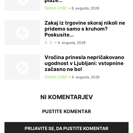
plaže...
Simon Uršič
-
6. avgusta, 2026
Zakaj iz trgovine skoraj nikoli ne
pridemo samo s kruhom?
Poskusite...
A. S.
-
4. avgusta, 2026
Vročina prinesla nepričakovano
ugodnost v Ljubljani: vstopnine
začasno ne bo!
Simon Uršič
-
4. avgusta, 2026
NI KOMENTARJEV
PUSTITE KOMENTAR
PRIJAVITE SE, DA PUSTITE KOMENTAR