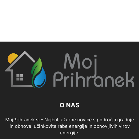
O NAS
MojPrihranek.si - Najbolj ažurne novice s področja gradnje
in obnove, učinkovite rabe energije in obnovljivih virov
energije.