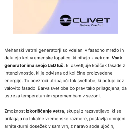
Mehanski vetrni generatorji so vdelani v fasadno mrežo in
delujejo kot vremenske lopatice, ki nihajo z vetrom.
Vsak
generator ima svojo LED luč,
ki osvetljuje košček fasade z
intenzivnostjo, ki je odvisna od količine proizvedene
energije. To povzroči utripajoči tok svetlobe, ki potuje čez
valovito fasado. Barva svetlobe bo prav tako prilagojena, da
ustreza temperaturnim spremembam v sezoni.
Zmožnost
izkoriščanje vetra
, skupaj z razsvetljavo, ki se
prilagaja na lokalne vremenske razmere, postavlja omnjeni
arhitekturni dosežek v sam vrh, z naravo sodelujočih,