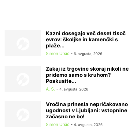
Kazni dosegajo več deset tisoč
evrov: školjke in kamenčki s
plaže...
Simon Uršič
-
6. avgusta, 2026
Zakaj iz trgovine skoraj nikoli ne
pridemo samo s kruhom?
Poskusite...
A. S.
-
4. avgusta, 2026
Vročina prinesla nepričakovano
ugodnost v Ljubljani: vstopnine
začasno ne bo!
Simon Uršič
-
4. avgusta, 2026