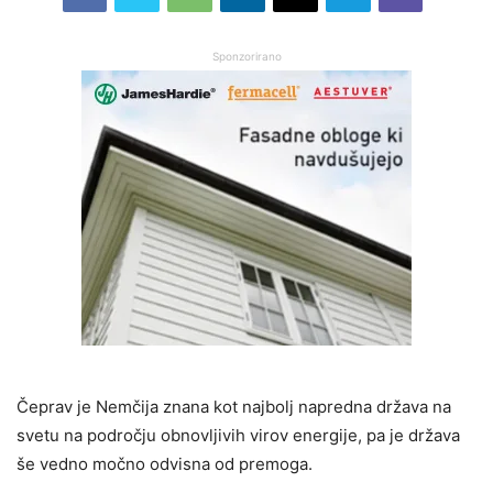
Sponzorirano
Čeprav je Nemčija znana kot najbolj napredna država na
svetu na področju obnovljivih virov energije, pa je država
še vedno močno odvisna od premoga.