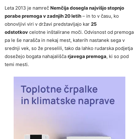
Leta 2013 je namreč
Nemčija dosegla najvišjo stopnjo
porabe premoga v zadnjih 20 letih
– in to v času, ko
obnovljivi viri v državi predstavljajo kar
25
odstotkov
celotne inštalirane moči. Odvisnost od premoga
pa le še narašča in nekaj mest, katerih nastanek sega v
srednji vek, so že preselili, tako da lahko rudarska podjetja
dosežejo bogata nahajališča
rjavega premoga
, ki so pod
temi mesti.