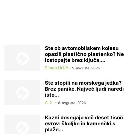
Ste ob avtomobilskem kolesu
opazili plastično plastenko? Ne
izstopajte brez ključa,...
Simon Uršič
-
9. avgusta, 2026
Ste stopili na morskega ježka?
Brez panike. Največ ljudi naredi
isto...
A. S.
-
8. avgusta, 2026
Kazni dosegajo več deset tisoč
evrov: školjke in kamenčki s
plaže...