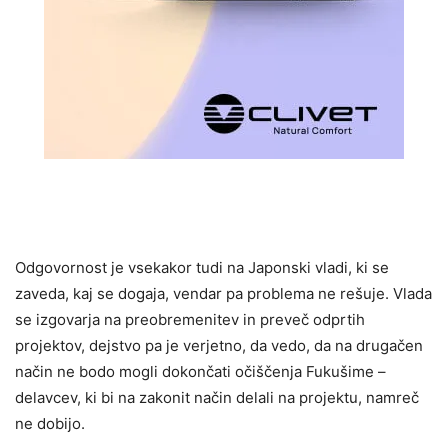
Odgovornost je vsekakor tudi na Japonski vladi,
ki se
zaveda, kaj se dogaja, vendar pa problema ne rešuje. Vlada
se izgovarja na preobremenitev in preveč odprtih
projektov, dejstvo pa je verjetno, da vedo, da na drugačen
način ne bodo mogli dokončati očiščenja Fukušime –
delavcev, ki bi na zakonit način delali na projektu, namreč
ne dobijo.