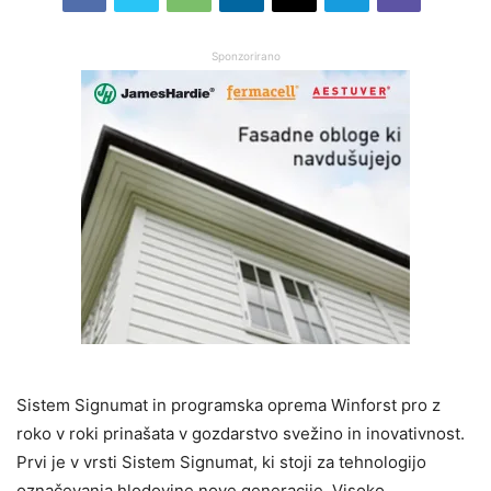
Sponzorirano
Sistem Signumat in programska oprema Winforst pro z
roko v roki prinašata v gozdarstvo svežino in inovativnost.
Prvi je v vrsti Sistem Signumat, ki stoji za tehnologijo
označevanja hlodovine nove generacije. Visoko