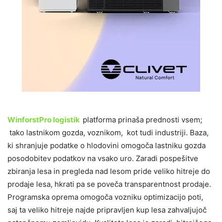
WinforstPro logistik
platforma prinaša prednosti vsem;
tako lastnikom gozda, voznikom, kot tudi industriji. Baza,
ki shranjuje podatke o hlodovini omogoča lastniku gozda
posodobitev podatkov na vsako uro. Zaradi pospešitve
zbiranja lesa in pregleda nad lesom pride veliko hitreje do
prodaje lesa, hkrati pa se poveča transparentnost prodaje.
Programska oprema omogoča vozniku optimizacijo poti,
saj ta veliko hitreje najde pripravljen kup lesa zahvaljujoč