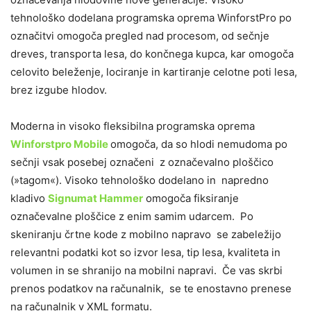
tehnološko dodelana programska oprema WinforstPro po
označitvi omogoča pregled nad procesom, od sečnje
dreves, transporta lesa, do končnega kupca, kar omogoča
celovito beleženje, lociranje in kartiranje celotne poti lesa,
brez izgube hlodov.
Moderna in visoko fleksibilna programska oprema
Winforstpro Mobile
omogoča, da so hlodi nemudoma po
sečnji vsak posebej označeni z označevalno ploščico
(»tagom«). Visoko tehnološko dodelano in napredno
kladivo
Signumat Hammer
omogoča fiksiranje
označevalne ploščice z enim samim udarcem. Po
skeniranju črtne kode z mobilno napravo se zabeležijo
relevantni podatki kot so izvor lesa, tip lesa, kvaliteta in
volumen in se shranijo na mobilni napravi. Če vas skrbi
prenos podatkov na računalnik, se te enostavno prenese
na računalnik v XML formatu.