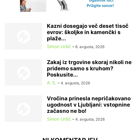
Kazni dosegajo več deset tisoč
evrov: školjke in kamenčki s
plaže...
Simon Uršič
-
6. avgusta, 2026
Zakaj iz trgovine skoraj nikoli ne
pridemo samo s kruhom?
Poskusite...
A. S.
-
4. avgusta, 2026
Vročina prinesla nepričakovano
ugodnost v Ljubljani: vstopnine
začasno ne bo!
Simon Uršič
-
4. avgusta, 2026