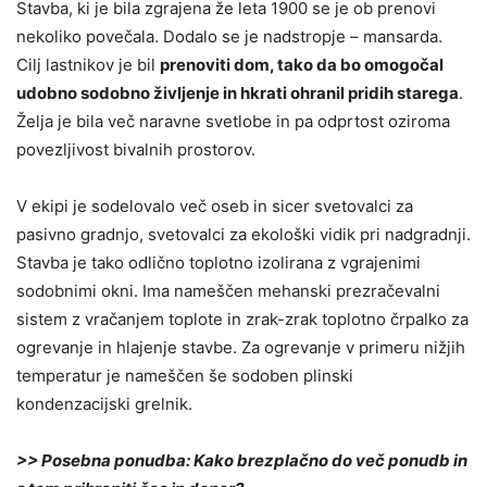
Stavba, ki je bila zgrajena že leta 1900 se je ob prenovi
nekoliko povečala. Dodalo se je nadstropje – mansarda.
Cilj lastnikov je bil
prenoviti dom, tako da bo omogočal
udobno sodobno življenje in hkrati ohranil pridih starega
.
Želja je bila več naravne svetlobe in pa odprtost oziroma
povezljivost bivalnih prostorov.
V ekipi je sodelovalo več oseb in sicer svetovalci za
pasivno gradnjo, svetovalci za ekološki vidik pri nadgradnji.
Stavba je tako odlično toplotno izolirana z vgrajenimi
sodobnimi okni. Ima nameščen mehanski prezračevalni
sistem z vračanjem toplote in zrak-zrak toplotno črpalko za
ogrevanje in hlajenje stavbe. Za ogrevanje v primeru nižjih
temperatur je nameščen še sodoben plinski
kondenzacijski grelnik.
>> Posebna ponudba: Kako brezplačno do več ponudb in