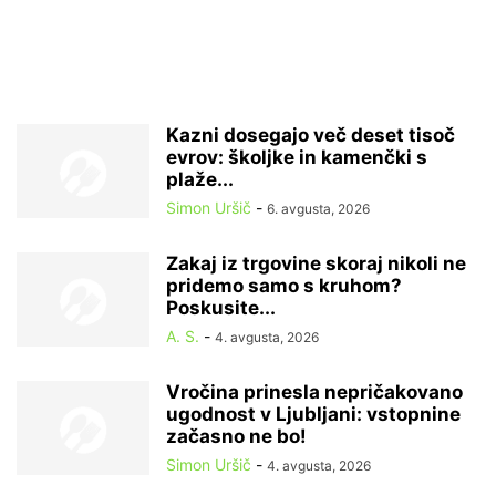
Kazni dosegajo več deset tisoč
evrov: školjke in kamenčki s
plaže...
Simon Uršič
-
6. avgusta, 2026
Zakaj iz trgovine skoraj nikoli ne
pridemo samo s kruhom?
Poskusite...
A. S.
-
4. avgusta, 2026
Vročina prinesla nepričakovano
ugodnost v Ljubljani: vstopnine
začasno ne bo!
Simon Uršič
-
4. avgusta, 2026