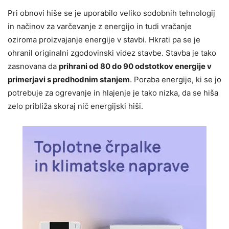
Pri obnovi hiše se je uporabilo veliko sodobnih tehnologij
in načinov za varčevanje z energijo in tudi vračanje
oziroma proizvajanje energije v stavbi. Hkrati pa se je
ohranil originalni zgodovinski videz stavbe. Stavba je tako
zasnovana da
prihrani od 80 do 90 odstotkov energije v
primerjavi s predhodnim stanjem
. Poraba energije, ki se jo
potrebuje za ogrevanje in hlajenje je tako nizka, da se hiša
zelo približa skoraj nič energijski hiši.