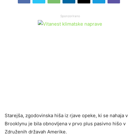
Sponzorirano
Starejša, zgodovinska hiša iz rjave opeke, ki se nahaja v
Brooklynu je bila obnovljena v prvo plus pasivno hišo v
Združenih državah Amerike.