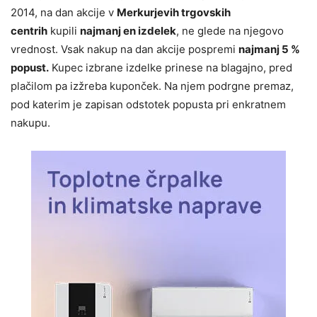
2014, na dan akcije v
Merkurjevih trgovskih
centrih
kupili
najmanj en izdelek
, ne glede na njegovo
vrednost. Vsak nakup na dan akcije pospremi
najmanj 5 %
popust.
Kupec izbrane izdelke prinese na blagajno, pred
plačilom pa izžreba kuponček. Na njem podrgne premaz,
pod katerim je zapisan odstotek popusta pri enkratnem
nakupu.