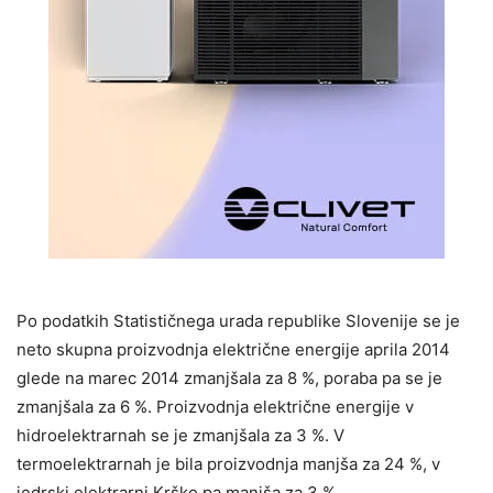
Po podatkih Statističnega urada republike Slovenije se je
neto skupna proizvodnja električne energije aprila 2014
glede na marec 2014 zmanjšala za 8 %, poraba pa se je
zmanjšala za 6 %. Proizvodnja električne energije v
hidroelektrarnah se je zmanjšala za 3 %. V
termoelektrarnah je bila proizvodnja manjša za 24 %, v
jedrski elektrarni Krško pa manjša za 3 %.