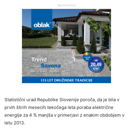
Sponzorirano
Statistični urad Republike Slovenije poroča, da je bila v
prvih štirih mesecih tekočega leta poraba električne
energije za 4 % manjša v primerjavi z enakim obdobjem v
letu 2013.