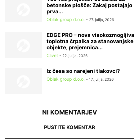
betonske plošče: Zakaj postajajo
prva...
Oblak group d.o.o.
-
27. julija, 2026
EDGE PRO – nova visokozmogljiva
toplotna črpalka za stanovanjske
objekte, prejemnica...
Clivet
-
22. julija, 2026
Iz česa so narejeni tlakovci?
Oblak group d.o.o.
-
17. julija, 2026
NI KOMENTARJEV
PUSTITE KOMENTAR