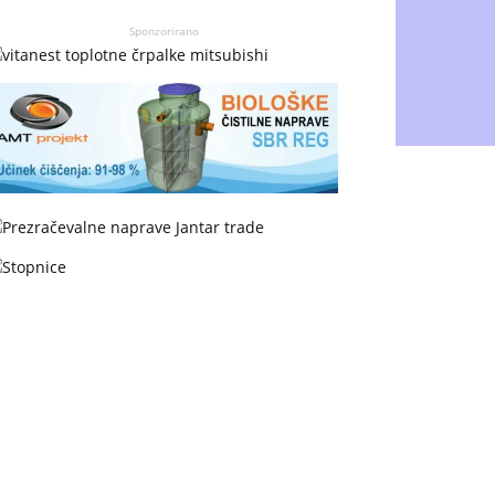
Sponzorirano