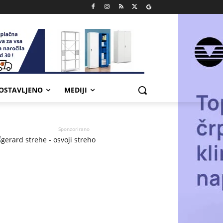
POSTAVLJENO
MEDIJI
Sponzorirano