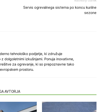
Naslednji članek
Servis ogrevalnega sistema po koncu kurilne
sezone
derno tehnološko podjetje, ki združuje
 z dolgoletnimi izkušnjami. Ponuja inovativne,
rešitve za ogrevanje, ki so prepoznavne tako
 evropskem prostoru.
EGA AVTORJA