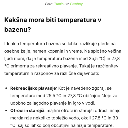
Foto:
Tumisu
iz
Pixabay
Kakšna mora biti temperatura v
bazenu?
Idealna temperatura bazena se lahko razlikuje glede na
osebne želje, namen kopanja in vreme. Na splošno večina
ljudi meni, da je temperatura bazena med 25,5 °C) in 27,8
°C primerna za rekreativno plavanje. Tukaj je razčlenitev
temperaturnih razponov za različne dejavnosti:
Rekreacijsko plavanje
: Kot je navedeno zgoraj, se
temperatura med 25,5 °C in 27,8 °C običajno šteje za
udobno za lagodno plavanje in igro v vodi.
Otroci in starejši
: majhni otroci in starejši odrasli imajo
morda raje nekoliko toplejšo vodo, okoli 27,8 °C in 30
°C, saj so lahko bolj občutljivi na nižje temperature.