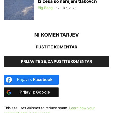
Iz česa so narejeni tlakovci?
Big Bang
-
17. julija, 2026
NI KOMENTARJEV
PUSTITE KOMENTAR
PRIJAVITE SE, DA PUSTITE KOMENTAR
Prijavi s
Facebook
Prijavi z
Google
This site uses Akismet to reduce spam.
Learn how your