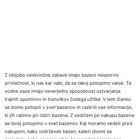
Z obljubo neskončne zabave imajo bazeni nesporno
privlačnost, ki nas kar vabi, da se takoj potopimo vanje. Te
vodne oaze imajo neverjetno sposobnost ustvarjanja
trajnih spominov in trenutkov čistega užitka. V tem članku
se bomo potopili v svet bazenov in razkrili vse informacije,
ki jih rabimo pri izbiri bazena. Z vodičem po nakupu bazena
se torej potopimo v svet bazenov. Kaj moramo vedeti pred
nakupom, kako vzdrževati bazen, kateri dvomi se