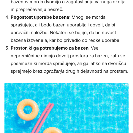
bazenov morda dvomijo o zagotavljanju varnega okolja
in preprečevanju nesreč.
Pogostost uporabe bazena
: Mnogi se morda
sprašujejo, ali bodo bazen uporabljali dovolj, da bi
upravičili naložbo. Nekateri se bojijo, da bo novost
bazena izzvenela, kar bo privedlo do redke uporabe.
Prostor, ki ga potrebujemo za bazen
: Vse
nepremičnine nimajo dovolj prostora za bazen, zato se
posamezniki morda sprašujejo, ali ga lahko na dvorišču
sprejmejo brez
ogrožanja
drugih dejavnosti na prostem.