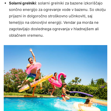
Solarni grelniki
: solarni grelniki za bazene izkoriščajo
sončno energijo za ogrevanje vode v bazenu. So okolju
prijazni in dolgoročno stroškovno učinkoviti, saj
temeljijo na obnovljivi energiji. Vendar pa morda ne
zagotavljajo doslednega ogrevanja v hladnejšem ali
oblačnem vremenu.