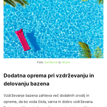
Foto:
SerrNovik
iz
iStock
Dodatna oprema pri vzdrževanju in
delovanju bazena
Vzdrževanje bazena zahteva več dodatnih orodij in
opreme, da bo voda čista, varna in dobro vzdrževana.