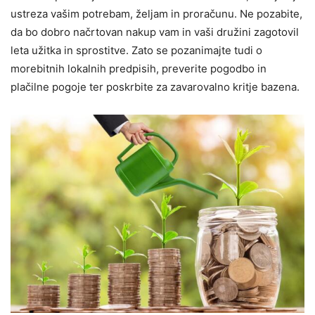
ustreza vašim potrebam, željam in proračunu. Ne pozabite,
da bo dobro načrtovan nakup vam in vaši družini zagotovil
leta užitka in sprostitve. Zato se pozanimajte tudi o
morebitnih lokalnih predpisih, preverite pogodbo in
plačilne pogoje ter poskrbite za zavarovalno kritje bazena.