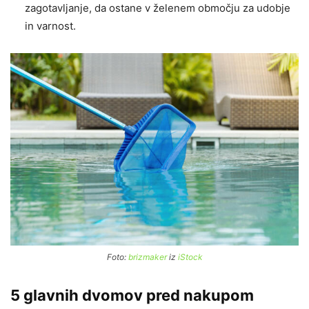
zagotavljanje, da ostane v želenem območju za udobje
in varnost.
Foto:
brizmaker
iz
iStock
5 glavnih dvomov pred nakupom