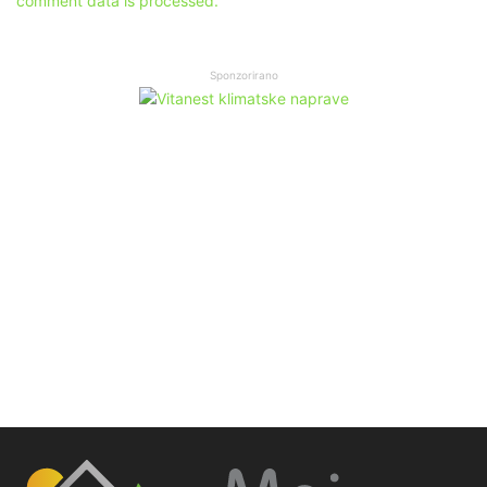
comment data is processed.
Sponzorirano