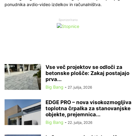
ponudnika avdio-video izdelkov in računalništva.
Sponzorirano
Vse več projektov se odloči za
betonske plošče: Zakaj postajajo
prva...
Big Bang
-
27. julija, 2026
EDGE PRO – nova visokozmogljiva
toplotna črpalka za stanovanjske
objekte, prejemnica...
Big Bang
-
22. julija, 2026