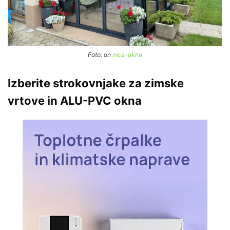
Foto: on
mca-okna
Izberite strokovnjake za zimske
vrtove in ALU-PVC okna