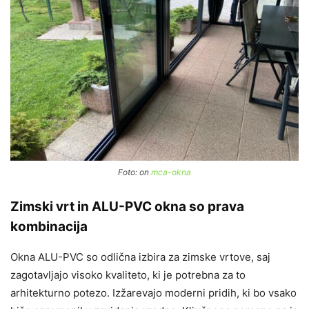
Foto: on
mca-okna
Zimski vrt in ALU-PVC okna so prava
kombinacija
Okna ALU-PVC so odlična izbira za zimske vrtove, saj
zagotavljajo visoko kvaliteto, ki je potrebna za to
arhitekturno potezo. Izžarevajo moderni pridih, ki bo vsako