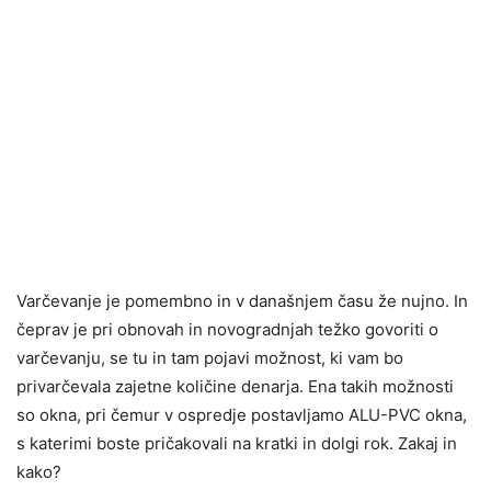
Varčevanje je pomembno in v današnjem času že nujno. In
čeprav je pri obnovah in novogradnjah težko govoriti o
varčevanju, se tu in tam pojavi možnost, ki vam bo
privarčevala zajetne količine denarja. Ena takih možnosti
so okna, pri čemur v ospredje postavljamo ALU-PVC okna,
s katerimi boste pričakovali na kratki in dolgi rok. Zakaj in
kako?