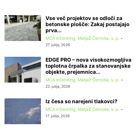
Vse več projektov se odloči za
betonske plošče: Zakaj postajajo
prva...
MCA inženiring, Matjaž Černoša, s. p.
-
27. julija, 2026
EDGE PRO – nova visokozmogljiva
toplotna črpalka za stanovanjske
objekte, prejemnica...
MCA inženiring, Matjaž Černoša, s. p.
-
22. julija, 2026
Iz česa so narejeni tlakovci?
MCA inženiring, Matjaž Černoša, s. p.
-
17. julija, 2026