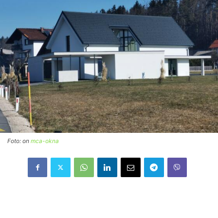
Foto: on
mca-okna