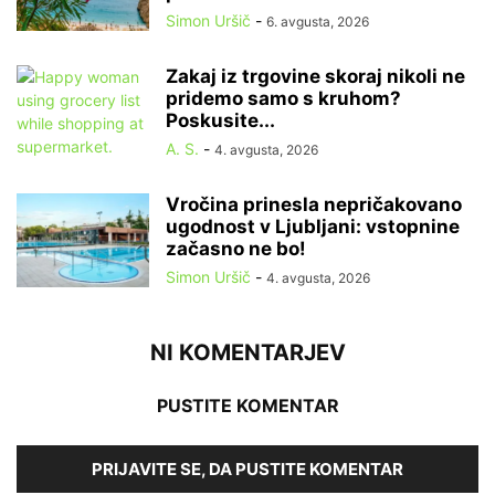
Simon Uršič
-
6. avgusta, 2026
Zakaj iz trgovine skoraj nikoli ne
pridemo samo s kruhom?
Poskusite...
A. S.
-
4. avgusta, 2026
Vročina prinesla nepričakovano
ugodnost v Ljubljani: vstopnine
začasno ne bo!
Simon Uršič
-
4. avgusta, 2026
NI KOMENTARJEV
PUSTITE KOMENTAR
PRIJAVITE SE, DA PUSTITE KOMENTAR