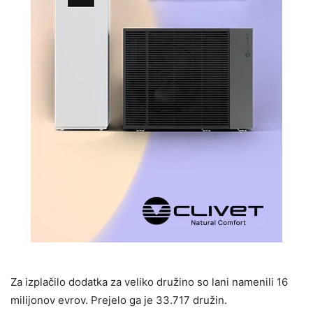
Za izplačilo dodatka za veliko družino so lani namenili 16
milijonov evrov. Prejelo ga je 33.717 družin.