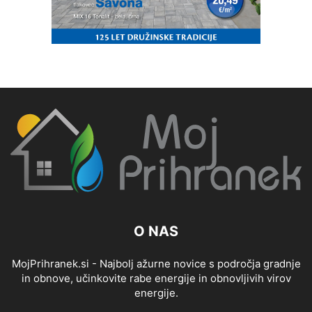
O NAS
MojPrihranek.si - Najbolj ažurne novice s področja gradnje
in obnove, učinkovite rabe energije in obnovljivih virov
energije.