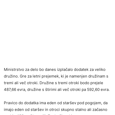
Ministrstvo za delo bo danes izplačalo dodatek za veliko
družino. Gre za letni prejemek, ki je namenjen družinam s
tremi ali več otroki. Družine s tremi otroki bodo prejele
487,66 evra, družine s štirimi ali več otroki pa 592,60 evra.
Pravico do dodatka ima eden od staršev pod pogojem, da
imajo eden od staršev in otroci skupno stalno ali začasno