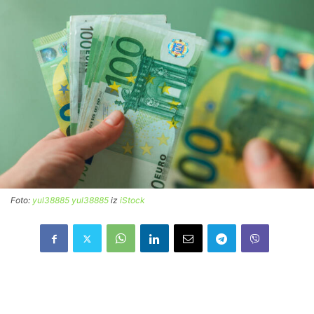
Foto:
yul38885 yul38885
iz
iStock