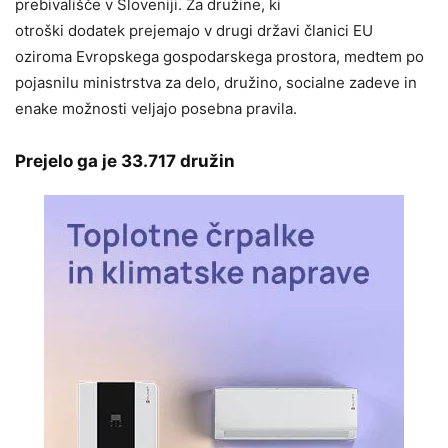
prebivališče v Sloveniji. Za družine, ki
otroški dodatek prejemajo v drugi državi članici EU
oziroma Evropskega gospodarskega prostora, medtem po
pojasnilu ministrstva za delo, družino, socialne zadeve in
enake možnosti veljajo posebna pravila.
Prejelo ga je 33.717 družin