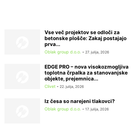
Vse več projektov se odloči za
betonske plošče: Zakaj postajajo
prva...
Oblak group d.o.o.
-
27. julija, 2026
EDGE PRO – nova visokozmogljiva
toplotna črpalka za stanovanjske
objekte, prejemnica...
Clivet
-
22. julija, 2026
Iz česa so narejeni tlakovci?
Oblak group d.o.o.
-
17. julija, 2026