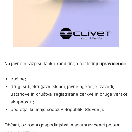
Na javnem razpisu lahko kandidrajo naslednji
upravičenci:
občine;
drugi subjekti (javni skladi, javne agencije, zavodi,
ustanove in društva, registrirane cerkve in druge verske
skupnosti);
podjetja, ki imajo sedež v Republiki Sloveniji.
Občani, oziroma gospodinjstva, niso upravičenci po tem