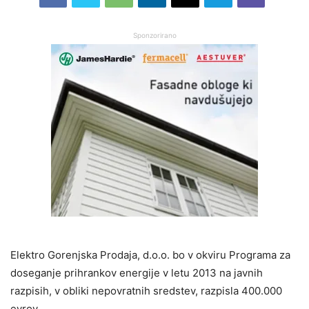
Sponzorirano
Elektro Gorenjska Prodaja, d.o.o. bo v okviru Programa za
doseganje prihrankov energije v letu 2013 na javnih
razpisih, v obliki nepovratnih sredstev, razpisla 400.000
evrov.