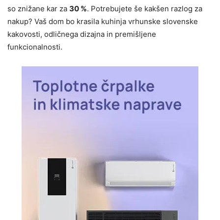
so znižane kar za
30 %
. Potrebujete še kakšen razlog za
nakup? Vaš dom bo krasila kuhinja vrhunske slovenske
kakovosti, odličnega dizajna in premišljene
funkcionalnosti.