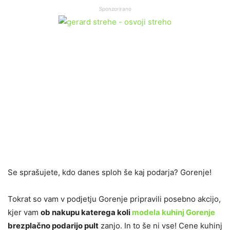
Sponzorirano
Se sprašujete, kdo danes sploh še kaj podarja? Gorenje!
Tokrat so vam v podjetju Gorenje pripravili posebno akcijo,
kjer vam
ob nakupu katerega koli
modela kuhinj Gorenje
brezplačno podarijo pult
zanjo. In to še ni vse! Cene kuhinj