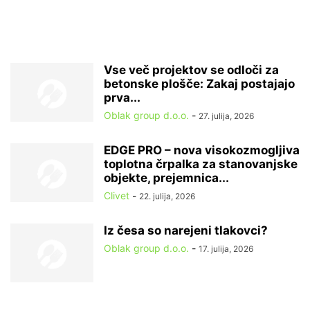
Vse več projektov se odloči za
betonske plošče: Zakaj postajajo
prva...
Oblak group d.o.o.
-
27. julija, 2026
EDGE PRO – nova visokozmogljiva
toplotna črpalka za stanovanjske
objekte, prejemnica...
Clivet
-
22. julija, 2026
Iz česa so narejeni tlakovci?
Oblak group d.o.o.
-
17. julija, 2026