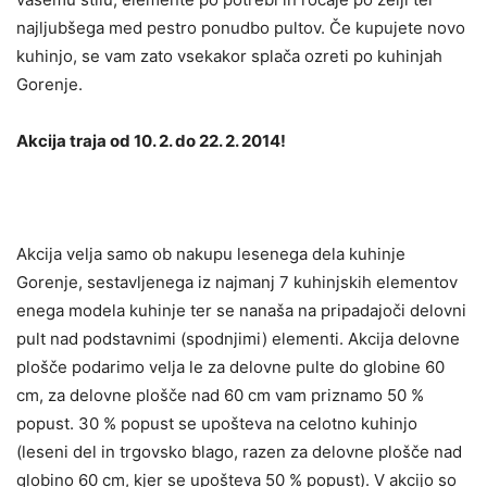
najljubšega med pestro ponudbo pultov. Če kupujete novo
kuhinjo, se vam zato vsekakor splača ozreti po kuhinjah
Gorenje.
Akcija traja od 10. 2. do 22. 2. 2014!
Akcija velja samo ob nakupu lesenega dela kuhinje
Gorenje, sestavljenega iz najmanj 7 kuhinjskih elementov
enega modela kuhinje ter se nanaša na pripadajoči delovni
pult nad podstavnimi (spodnjimi) elementi. Akcija delovne
plošče podarimo velja le za delovne pulte do globine 60
cm, za delovne plošče nad 60 cm vam priznamo 50 %
popust. 30 % popust se upošteva na celotno kuhinjo
(leseni del in trgovsko blago, razen za delovne plošče nad
globino 60 cm, kjer se upošteva 50 % popust). V akcijo so