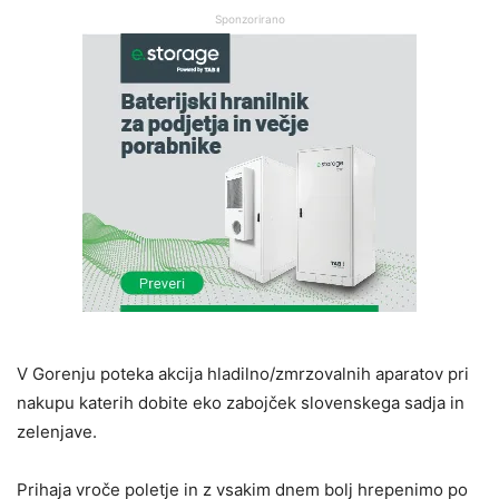
Sponzorirano
V Gorenju poteka akcija hladilno/zmrzovalnih aparatov pri
nakupu katerih dobite eko zabojček slovenskega sadja in
zelenjave.
Prihaja vroče poletje in z vsakim dnem bolj hrepenimo po