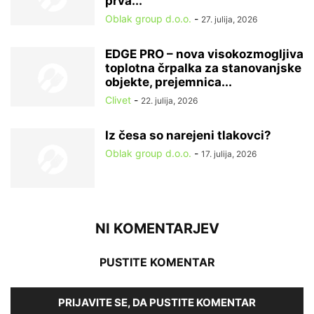
prva...
Oblak group d.o.o.
-
27. julija, 2026
EDGE PRO – nova visokozmogljiva
toplotna črpalka za stanovanjske
objekte, prejemnica...
Clivet
-
22. julija, 2026
Iz česa so narejeni tlakovci?
Oblak group d.o.o.
-
17. julija, 2026
NI KOMENTARJEV
PUSTITE KOMENTAR
PRIJAVITE SE, DA PUSTITE KOMENTAR