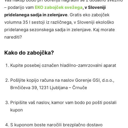
– podarijo vam
EKO zabojček svežega
, v Sloveniji
pridelanega sadja in zelenjave
. Gratis eko zabojček
volumna 35 l sestoji iz različnega, v Sloveniji ekološko
pridelanega sezonskega sadja in zelenjave. Kaj morate
narediti?
Kako do zabojčka?
Kupite posebej označen hladilno-zamrzovalni aparat
Pošljite kopijo računa na naslov Gorenje GSI, d.o.o.,
Brnčičeva 39, 1231 Ljubljana – Črnuče
Pripišite vaš naslov, kamor vam bodo po pošti poslali
kupon
S kuponom boste naročili brezplačno dostavo