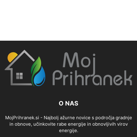
O NAS
MojPrihranek.si - Najbolj ažurne novice s področja gradnje
in obnove, učinkovite rabe energije in obnovljivih virov
energije.