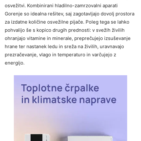
osvežitvi. Kombinirani hladilno-zamrzovalni aparati
Gorenje so idealna rešitev, saj zagotavljajo dovolj prostora
za izdatne količine osvežilne pijače. Poleg tega se lahko
pohvalijo še s kopico drugih prednosti: v svežih živilih
ohranjajo vitamine in minerale, preprečujejo izsuševanje
hrane ter nastanek ledu in sreža na živilih, uravnavajo
prezračevanje, vlago in temperaturo in varčujejo z
energijo.