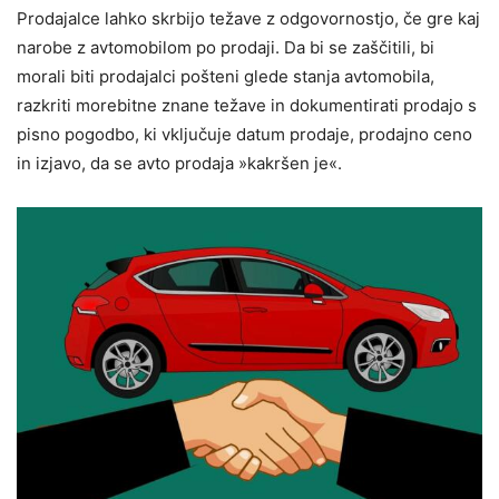
Prodajalce lahko skrbijo težave z odgovornostjo, če gre kaj
narobe z avtomobilom po prodaji. Da bi se zaščitili, bi
morali biti prodajalci pošteni glede stanja avtomobila,
razkriti morebitne znane težave in dokumentirati prodajo s
pisno pogodbo, ki vključuje datum prodaje, prodajno ceno
in izjavo, da se avto prodaja »kakršen je«.