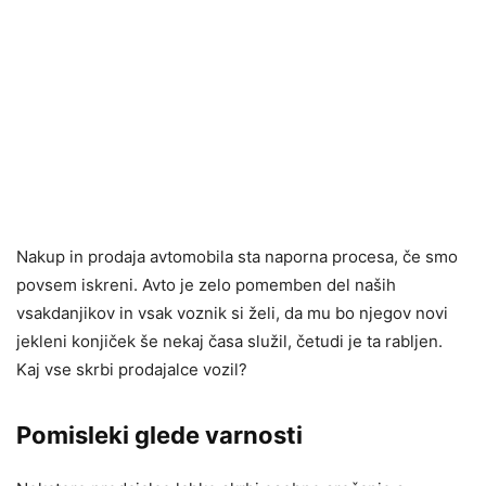
Nakup in prodaja avtomobila sta naporna procesa, če smo
povsem iskreni. Avto je zelo pomemben del naših
vsakdanjikov in vsak voznik si želi, da mu bo njegov novi
jekleni konjiček še nekaj časa služil, četudi je ta rabljen.
Kaj vse skrbi prodajalce vozil?
Pomisleki glede varnosti