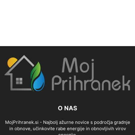
O NAS
MojPrihranek.si - Najbolj ažurne novice s področja gradnje
in obnove, učinkovite rabe energije in obnovljivih virov
energije.