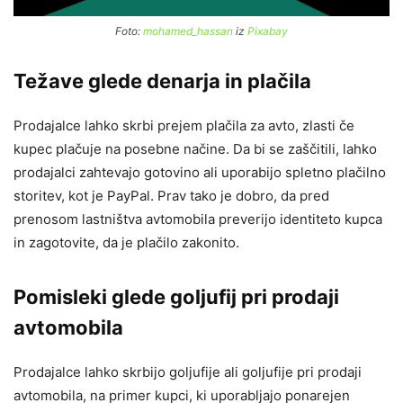
Foto:
mohamed_hassan
iz
Pixabay
Težave glede denarja in plačila
Prodajalce lahko skrbi prejem plačila za avto, zlasti če
kupec plačuje na posebne načine. Da bi se zaščitili, lahko
prodajalci zahtevajo gotovino ali uporabijo spletno plačilno
storitev, kot je PayPal. Prav tako je dobro, da pred
prenosom lastništva avtomobila preverijo identiteto kupca
in zagotovite, da je plačilo zakonito.
Pomisleki glede goljufij pri prodaji
avtomobila
Prodajalce lahko skrbijo goljufije ali goljufije pri prodaji
avtomobila, na primer kupci, ki uporabljajo ponarejen