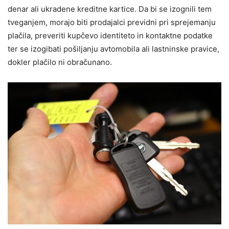
denar ali ukradene kreditne kartice. Da bi se izognili tem
tveganjem, morajo biti prodajalci previdni pri sprejemanju
plačila, preveriti kupčevo identiteto in kontaktne podatke
ter se izogibati pošiljanju avtomobila ali lastninske pravice,
dokler plačilo ni obračunano.