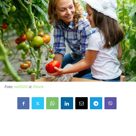
Foto:
nd3000
iz
iStock