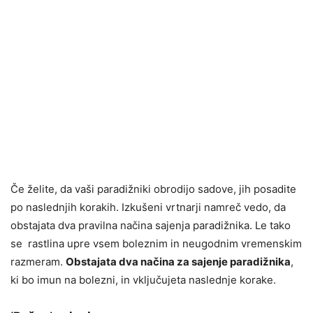
Če želite, da vaši paradižniki obrodijo sadove, jih posadite
po naslednjih korakih. Izkušeni vrtnarji namreč vedo, da
obstajata dva pravilna načina sajenja paradižnika. Le tako
se rastlina upre vsem boleznim in neugodnim vremenskim
razmeram.
Obstajata dva načina za sajenje paradižnika
,
ki bo imun na bolezni, in vključujeta naslednje korake.