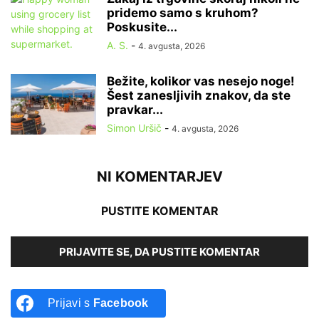
pridemo samo s kruhom?
Poskusite...
A. S.
-
4. avgusta, 2026
Bežite, kolikor vas nesejo noge!
Šest zanesljivih znakov, da ste
pravkar...
Simon Uršič
-
4. avgusta, 2026
NI KOMENTARJEV
PUSTITE KOMENTAR
PRIJAVITE SE, DA PUSTITE KOMENTAR
Prijavi s
Facebook