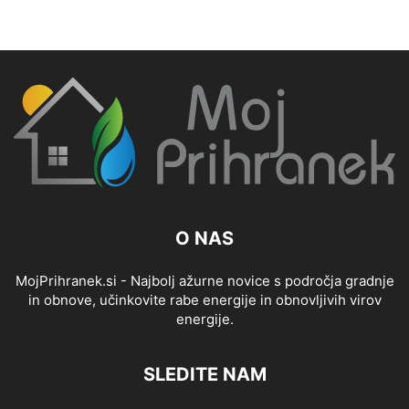
O NAS
MojPrihranek.si - Najbolj ažurne novice s področja gradnje
in obnove, učinkovite rabe energije in obnovljivih virov
energije.
SLEDITE NAM