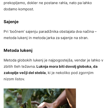
prekopljemo, dokler ne postane rahla, nato pa lahko
dodamo kompost.
Sajenje
Pri ‘bočnem’ sajenju paradižnika obstajata dva načina –
metoda lukenj in metoda jarka za sajenje na stran.
Metoda lukenj
Metoda globokih lukenj je najpogostejša, vendar je lahko v
zbitih tleh težavna.
Luknja mora biti dovolj globoka, da
zakoplje večji del stebla
, ki je nekoliko pod zgornjim
nizom listov.