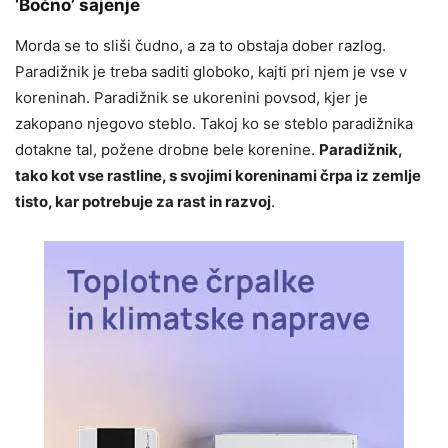
‘Bočno’ sajenje
Morda se to sliši čudno, a za to obstaja dober razlog.
Paradižnik je treba saditi globoko, kajti pri njem je vse v
koreninah. Paradižnik se ukorenini povsod, kjer je
zakopano njegovo steblo. Takoj ko se steblo paradižnika
dotakne tal, požene drobne bele korenine.
Paradižnik,
tako kot vse rastline, s svojimi koreninami črpa iz zemlje
tisto, kar potrebuje za rast in razvoj
.