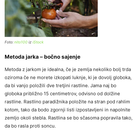
Foto:
nito100
iz
iStock
Metoda jarka – bočno sajenje
Metoda z jarkom je idealna, če je zemlja nekoliko bolj trda
oziroma če ne morete izkopati luknje, ki je dovolj globoka,
da bi vanjo položili dve tretjini rastline. Jama naj bo
globoka približno 15 centimetrov, odvisno od dolžine
rastline. Rastlino paradižnika položite na stran pod rahlim
kotom, tako da bodo zgornji listi izpostavljeni in napolnite
zemljo okoli stebla. Rastlina se bo sčasoma popravila tako,
da bo rasla proti soncu.