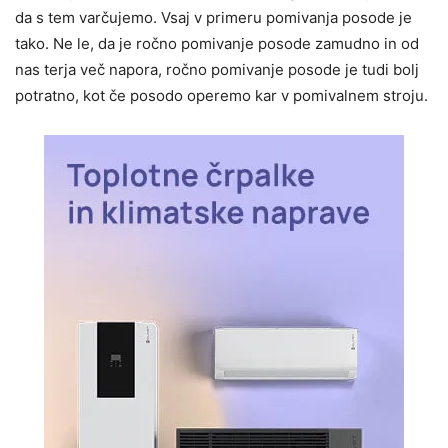
da s tem varčujemo. Vsaj v primeru pomivanja posode je
tako. Ne le, da je ročno pomivanje posode zamudno in od
nas terja več napora, ročno pomivanje posode je tudi bolj
potratno, kot če posodo operemo kar v pomivalnem stroju.