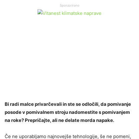
Sponzorirano
Bi radi malce privarčevali in ste se odločili, da pomivanje
posode v pomivalnem stroju nadomestite s pomivanjem
na roke? Prepričajte, ali ne delate morda napake.
Če ne uporabljamo najnovejše tehnologije, še ne pomeni,