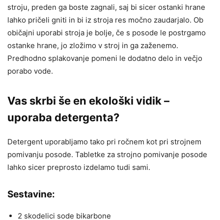
stroju, preden ga boste zagnali, saj bi sicer ostanki hrane
lahko pričeli gniti in bi iz stroja res močno zaudarjalo. Ob
običajni uporabi stroja je bolje, če s posode le postrgamo
ostanke hrane, jo zložimo v stroj in ga zaženemo.
Predhodno splakovanje pomeni le dodatno delo in večjo
porabo vode.
Vas skrbi še en ekološki vidik –
uporaba detergenta?
Detergent uporabljamo tako pri ročnem kot pri strojnem
pomivanju posode. Tabletke za strojno pomivanje posode
lahko sicer preprosto izdelamo tudi sami.
Sestavine:
2 skodelici sode bikarbone