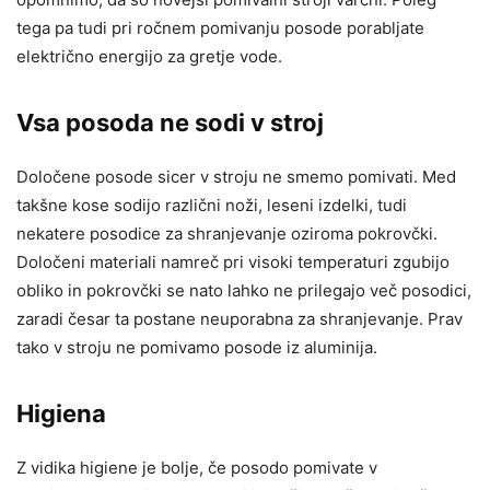
tega pa tudi pri ročnem pomivanju posode porabljate
električno energijo za gretje vode.
Vsa posoda ne sodi v stroj
Določene posode sicer v stroju ne smemo pomivati. Med
takšne kose sodijo različni noži, leseni izdelki, tudi
nekatere posodice za shranjevanje oziroma pokrovčki.
Določeni materiali namreč pri visoki temperaturi zgubijo
obliko in pokrovčki se nato lahko ne prilegajo več posodici,
zaradi česar ta postane neuporabna za shranjevanje. Prav
tako v stroju ne pomivamo posode iz aluminija.
Higiena
Z vidika higiene je bolje, če posodo pomivate v