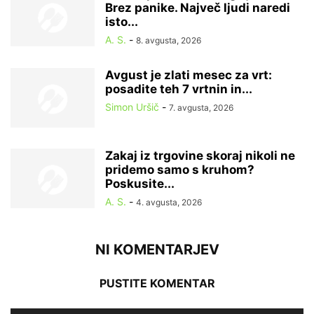
Brez panike. Največ ljudi naredi
isto...
A. S.
-
8. avgusta, 2026
Avgust je zlati mesec za vrt:
posadite teh 7 vrtnin in...
Simon Uršič
-
7. avgusta, 2026
Zakaj iz trgovine skoraj nikoli ne
pridemo samo s kruhom?
Poskusite...
A. S.
-
4. avgusta, 2026
NI KOMENTARJEV
PUSTITE KOMENTAR