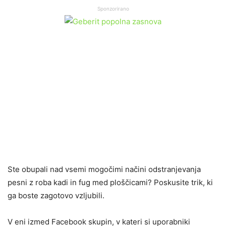
Sponzorirano
Ste obupali nad vsemi mogočimi načini odstranjevanja
pesni z roba kadi in fug med ploščicami? Poskusite trik, ki
ga boste zagotovo vzljubili.
V eni izmed Facebook skupin, v kateri si uporabniki