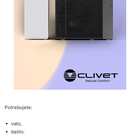
Potrebujete:
vato,
belilo.