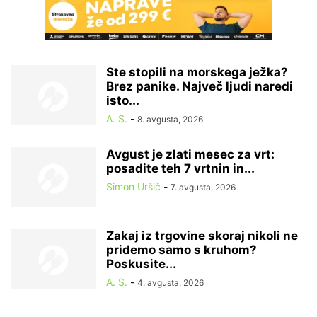
Ste stopili na morskega ježka?
Brez panike. Največ ljudi naredi
isto...
A. S.
-
8. avgusta, 2026
Avgust je zlati mesec za vrt:
posadite teh 7 vrtnin in...
Simon Uršič
-
7. avgusta, 2026
Zakaj iz trgovine skoraj nikoli ne
pridemo samo s kruhom?
Poskusite...
A. S.
-
4. avgusta, 2026