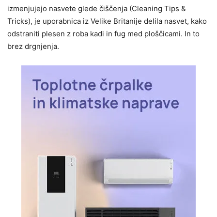
izmenjujejo nasvete glede čiščenja (Cleaning Tips &
Tricks), je uporabnica iz Velike Britanije delila nasvet, kako
odstraniti plesen z roba kadi in fug med ploščicami. In to
brez drgnjenja.