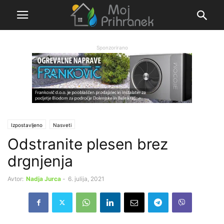
Sponzorirano
Izpostavljeno
Nasveti
Odstranite plesen brez
drgnjenja
Avtor:
Nadja Jurca
-
6. julija, 2021