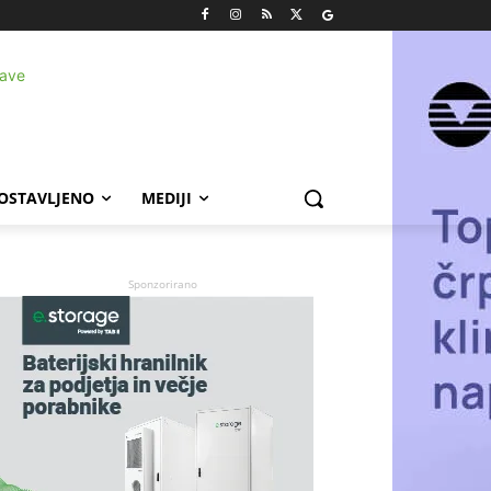
POSTAVLJENO
MEDIJI
Sponzorirano