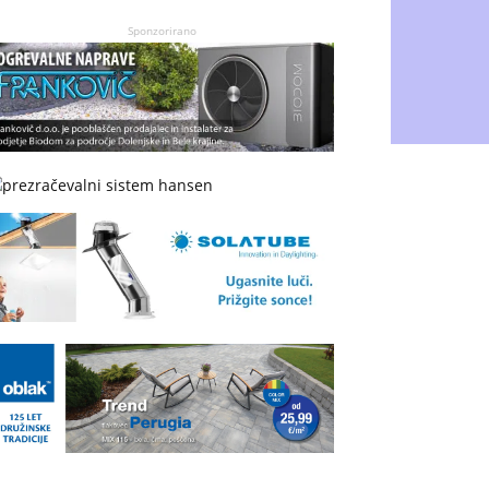
Sponzorirano