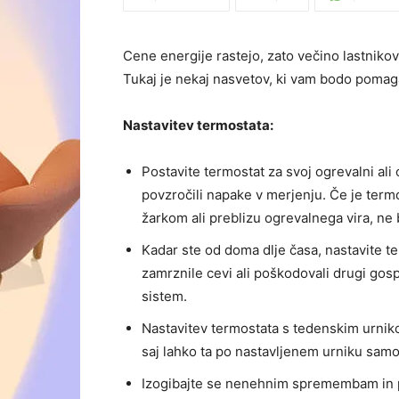
Cene energije rastejo, zato večino lastnikov 
Tukaj je nekaj nasvetov, ki vam bodo pomaga
Nastavitev termostata:
Postavite termostat za svoj ogrevalni ali o
povzročili napake v merjenju. Če je term
žarkom ali preblizu ogrevalnega vira, ne 
Kadar ste od doma dlje časa, nastavite te
zamrznile cevi ali poškodovali drugi gos
sistem.
Nastavitev termostata s tedenskim urni
saj lahko ta po nastavljenem urniku sam
Izogibajte se nenehnim spremembam in p