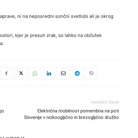
naprave, ni na neposredni sončni svetlobi ali je okrog
ostori, kjer je presuh zrak, so lahko na občutek
a.
Naslednji članek
ojo
Električna mobilnost pomembna na poti
Slovenije v nizkoogljično in brezogljično družbo