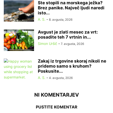
Ste stopili na morskega ježka?
Brez panike. Največ ljudi naredi
isto...
A. S.
-
8. avgusta, 2026
Avgust je zlati mesec za vrt:
posadite teh 7 vrtnin in...
Simon Uršič
-
7. avgusta, 2026
Zakaj iz trgovine skoraj nikoli ne
pridemo samo s kruhom?
Poskusite...
A. S.
-
4. avgusta, 2026
NI KOMENTARJEV
PUSTITE KOMENTAR