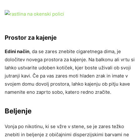
Prostor za kajenje
Edini način
, da se zares znebite cigaretnega dima, je
določitev novega prostora za kajenje. Na balkonu ali vrtu si
lahko ustvarite udoben kotiček, kjer boste uživali ob svoji
jutranji kavi. Če pa vas zares moti hladen zrak in imate v
svojem domu dovolj prostora, lahko kajenju ob pitju kave
namenite eno zaprto sobo, katero redno zračite.
Beljenje
Vonja po nikotinu, ki se vžre v stene, se je zares težko
znebiti in beljenje z običajnimi disperzijskimi barvami ne