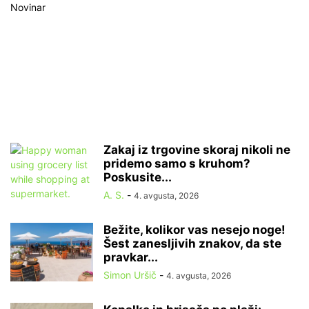
Novinar
Zakaj iz trgovine skoraj nikoli ne
pridemo samo s kruhom?
Poskusite...
A. S.
-
4. avgusta, 2026
Bežite, kolikor vas nesejo noge!
Šest zanesljivih znakov, da ste
pravkar...
Simon Uršič
-
4. avgusta, 2026