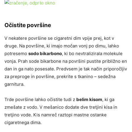
Očistite površine
V nekatere površine se cigaretni dim vpije prej, kot v
druge. Na površine, ki imajo močan vonj po dimu, lahko
potresemo
sodo bikarbono
, ki bo nevtralizirala molekule
vonja. Prah sode bikarbone na površini pustite približno en
dan in ga nato posesate. Predvsem je tak način priporočljiv
za preproge in površine, prekrite s tkanino – sedežna
garnitura.
Trde površine lahko očistite tudi z
belim kisom
, ki ga
zmešate z vodo. V mešanico dodate dve tretjini kisa in
tretjino vode. Kis namreč raztopi mastne ostanke
cigaretnega dima.