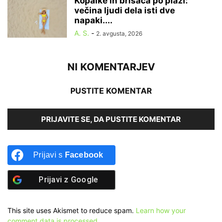
Kopalke in brisača po plaži:
večina ljudi dela isti dve
napaki....
A. S.
-
2. avgusta, 2026
NI KOMENTARJEV
PUSTITE KOMENTAR
PRIJAVITE SE, DA PUSTITE KOMENTAR
Prijavi s
Facebook
Prijavi z
Google
This site uses Akismet to reduce spam.
Learn how your
comment data is processed.