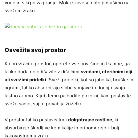
vode in s krpo za pranje. Mokre zavese nato posušimo na
svežem zraku.
Osvežite svoj prostor
Ko prezračite prostor, operete vse površine in tkanine, ga
lahko dodatno odišavite z dišečimi
svečami, eteričnimi olji
ali svežimi pridelki
. Sveži pridelki, kot so jabolka, hruške in
agrumi, lahko absorbirajo slabe vonjave in dodajo svojo
lastno aromo. Kljub temu pa bodite pozorni, kam postavite
sveže sadje, saj to privablja žuželke.
V prostor lahko postaviš tudi
dolgotrajne rastline
, ki
absorbirajo škodljive kemikalije in pripomorejo k bolj
kakovostnemu zraku.