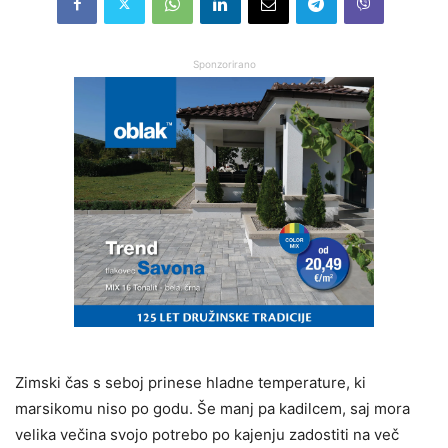
Sponzorirano
Zimski čas s seboj prinese hladne temperature, ki
marsikomu niso po godu. Še manj pa kadilcem, saj mora
velika večina svojo potrebo po kajenju zadostiti na več