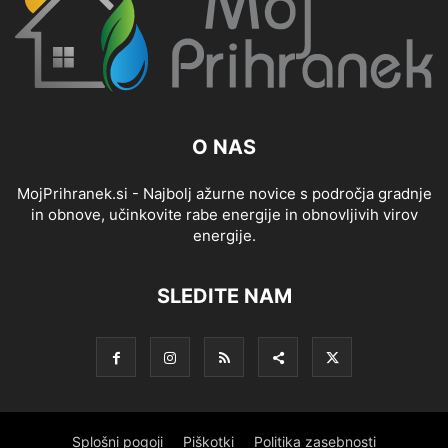
O NAS
MojPrihranek.si - Najbolj ažurne novice s področja gradnje
in obnove, učinkovite rabe energije in obnovljivih virov
energije.
SLEDITE NAM
Splošni pogoji
Piškotki
Politika zasebnosti