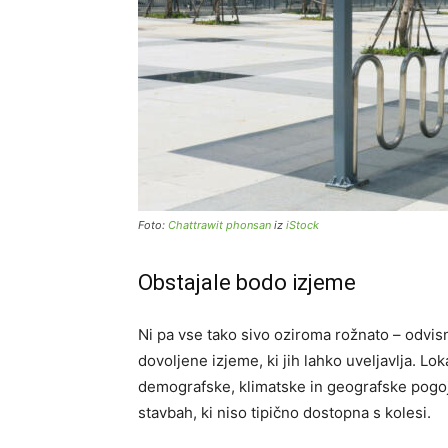
Foto:
Chattrawit phonsan
iz
iStock
Obstajale bodo izjeme
Ni pa vse tako sivo oziroma rožnato – odvis
dovoljene izjeme, ki jih lahko uveljavlja. Lo
demografske, klimatske in geografske pogoje
stavbah, ki niso tipično dostopna s kolesi.