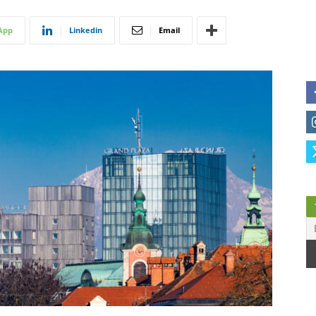
App
Linkedin
Email