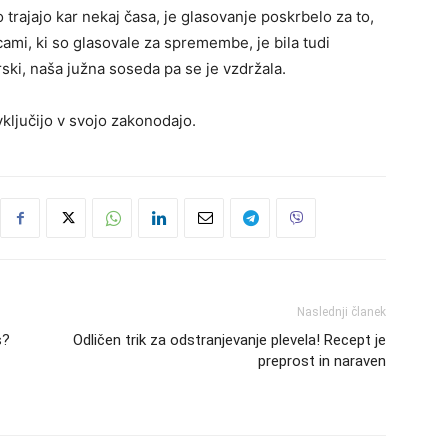
 trajajo kar nekaj časa, je glasovanje poskrbelo za to,
ami, ki so glasovale za spremembe, je bila tudi
arski, naša južna soseda pa se je vzdržala.
vključijo v svojo zakonodajo.
Naslednji članek
s?
Odličen trik za odstranjevanje plevela! Recept je
preprost in naraven