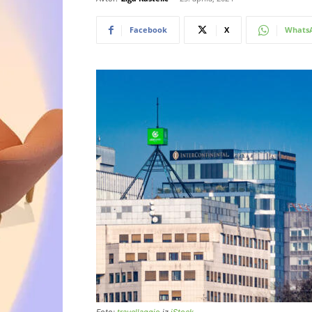
Facebook
X
Whats