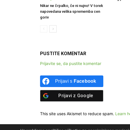
Nikar ne črpalko, če ni nujno! V torek
napovedana velika sprememba cen
goriv
PUSTITE KOMENTAR
Prijavite se, da pustite komentar
Prijavi s
Facebook
Prijavi z
Google
This site uses Akismet to reduce spam.
Learn h