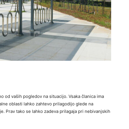
no od vaših pogledov na situacijo. Vsaka članica ima
kalne oblasti lahko zahtevo prilagodijo glede na
. Prav tako se lahko zadeva prilagaja pri nebivanjskih