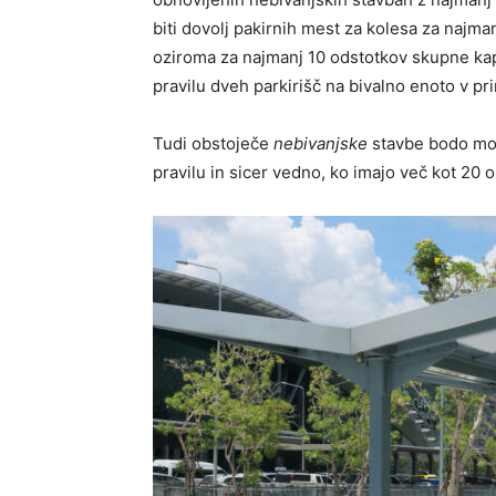
biti dovolj pakirnih mest za kolesa za najma
oziroma za najmanj 10 odstotkov skupne kapac
pravilu dveh parkirišč na bivalno enoto v pr
Tudi obstoječe
nebivanjske
stavbe bodo mor
pravilu in sicer vedno, ko imajo več kot 20 