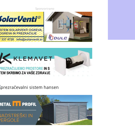
Sponzorirano