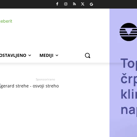
POSTAVLJENO
MEDIJI
Sponzorirano