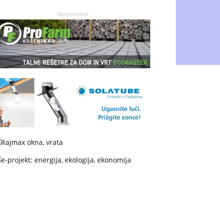
Sponzorirano