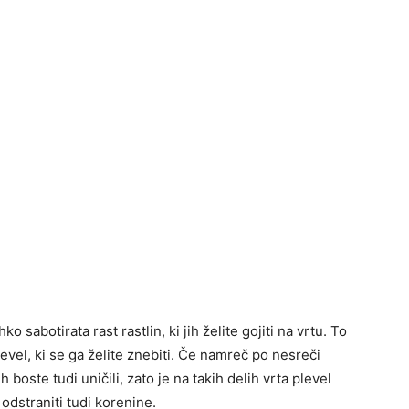
o sabotirata rast rastlin, ki jih želite gojiti na vrtu. To
vel, ki se ga želite znebiti. Če namreč po nesreči
ih boste tudi uničili, zato je na takih delih vrta plevel
 odstraniti tudi korenine.