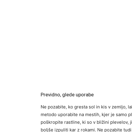
Previdno, glede uporabe
Ne pozabite, ko gresta sol in kis v zemljo, lahk
metodo uporabite na mestih, kjer je samo ple
poškropite rastline, ki so v bližini plevelov, j
boljše izpuliti kar z rokami. Ne pozabite tudi