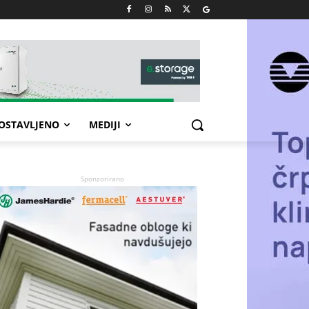
POSTAVLJENO
MEDIJI
Sponzorirano