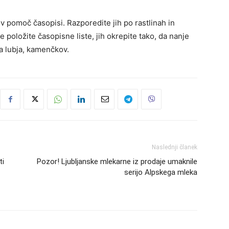
v pomoč časopisi. Razporedite jih po rastlinah in
ne položite časopisne liste, jih okrepite tako, da nanje
a lubja, kamenčkov.
Naslednji članek
ti
Pozor! Ljubljanske mlekarne iz prodaje umaknile
serijo Alpskega mleka