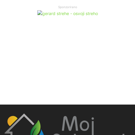
Sponzorirano