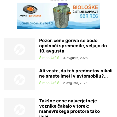
Pozor, cene goriva se bodo
opolnoči spremenile, veljajo do
10. avgusta
Simon Uršič
-
3. avgusta, 2026
Ali veste, da teh predmetov nikoli
ne smete imeti v avtomobilu?...
Simon Uršič
-
2. avgusta, 2026
Takšne cene najverjetneje
voznike čakajo v torek:
manevrskega prostora tako
vsaj...