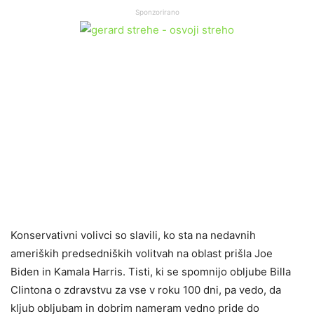
Sponzorirano
Konservativni volivci so slavili, ko sta na nedavnih
ameriških predsedniških volitvah na oblast prišla Joe
Biden in Kamala Harris. Tisti, ki se spomnijo obljube Billa
Clintona o zdravstvu za vse v roku 100 dni, pa vedo, da
kljub obljubam in dobrim nameram vedno pride do