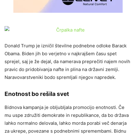
Donald Trump je izničil številne podnebne odloke Barack
Obama. Biden jih bo verjetno v najkrajšem času spet
sprejel, saj je že dejal, da namerava preprečiti najem novih
pravic do pridobivanja nafte in plina na državni zemlji.
Naravovarstveniki bodo spremljali njegov napredek.
Enotnost bo rešila svet
Bidnova kampanja je obljubljala promocijo enotnosti. Če
mu uspe združiti demokrate in republikance, da bo država
lahko normalno delovala, lahko morda porabi več denarja
za ukrepe, povezane s podnebnimi spremembami. Bidnu