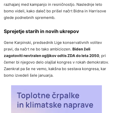
razhajanj med kampanjo in resničnostjo. Naslednje leto
bomo videli, kako daleč bo prišel načrt Bidna in Harrisove
glede podnebnih sprememb.
Sprejetje starih in novih ukrepov
Gene Karpinski, predsednik Lige konservativnih volitev
pravi, da načrt ne bo tako ambiciozen.
Biden želi
zagotoviti nevtralen ogljikov odtis ZDA do leta 2050
, pri
čemer bi njegovo delo olajšal kongres v rokah demokratov.
Zaenkrat pa še ne vemo, kakšna bo sestava kongresa, kar
bomo izvedeli šele januarja.