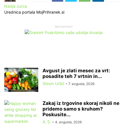
Nadja Jurca
Urednica portala MojPrihranek.si
Sponzorirano
Avgust je zlati mesec za vrt:
posadite teh 7 vrtnin in...
Simon Uršič
-
7. avgusta, 2026
Zakaj iz trgovine skoraj nikoli ne
pridemo samo s kruhom?
Poskusite...
A. S.
-
4. avgusta, 2026