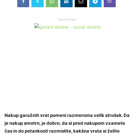
Sponzorirano
Nakup garažnih vrat pomeni razmeroma velik strošek. Da
je nakup smotrn, je dobro, da si pred nakupom vzamete
čas in do potankosti razmislite, kakšna vrata si želite