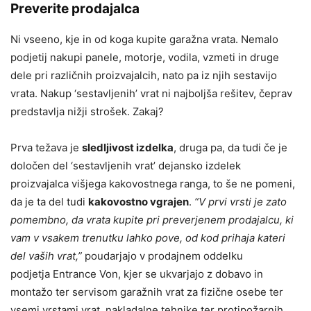
Preverite prodajalca
Ni vseeno, kje in od koga kupite garažna vrata. Nemalo
podjetij nakupi panele, motorje, vodila, vzmeti in druge
dele pri različnih proizvajalcih, nato pa iz njih sestavijo
vrata. Nakup ‘sestavljenih’ vrat ni najboljša rešitev, čeprav
predstavlja nižji strošek. Zakaj?
Prva težava je
sledljivost izdelka
, druga pa, da tudi če je
določen del ‘sestavljenih vrat’ dejansko izdelek
proizvajalca višjega kakovostnega ranga, to še ne pomeni,
da je ta del tudi
kakovostno vgrajen
.
“V prvi vrsti je zato
pomembno, da vrata kupite pri preverjenem prodajalcu, ki
vam v vsakem trenutku lahko pove, od kod prihaja kateri
del vaših vrat,”
poudarjajo v prodajnem oddelku
podjetja Entrance Von, kjer se ukvarjajo z dobavo in
montažo ter servisom garažnih vrat za fizične osebe ter
vsemi vrstami vrat, nakladalne tehnike ter protipožarnih