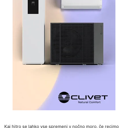
Kaj hitro se lahko vse spremeni v nočno moro, če recimo