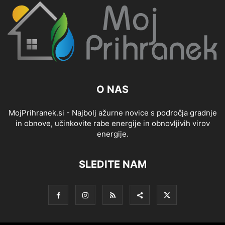
O NAS
MojPrihranek.si - Najbolj ažurne novice s področja gradnje
in obnove, učinkovite rabe energije in obnovljivih virov
energije.
SLEDITE NAM