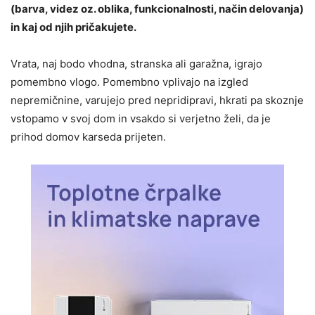
(barva, videz oz. oblika, funkcionalnosti, način delovanja)
in kaj od njih pričakujete.
Vrata, naj bodo vhodna, stranska ali garažna, igrajo
pomembno vlogo. Pomembno vplivajo na izgled
nepremičnine, varujejo pred nepridipravi, hkrati pa skoznje
vstopamo v svoj dom in vsakdo si verjetno želi, da je
prihod domov karseda prijeten.