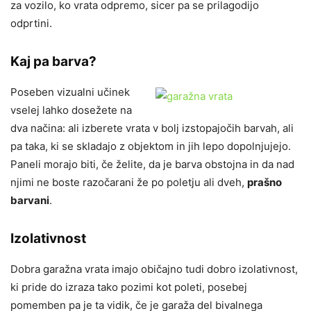
za vozilo, ko vrata odpremo, sicer pa se prilagodijo
odprtini.
Kaj pa barva?
Poseben vizualni učinek
vselej lahko dosežete na
dva načina: ali izberete vrata v bolj izstopajočih barvah, ali
pa taka, ki se skladajo z objektom in jih lepo dopolnjujejo.
Paneli morajo biti, če želite, da je barva obstojna in da nad
njimi ne boste razočarani že po poletju ali dveh,
prašno
barvani
.
Izolativnost
Dobra garažna vrata imajo običajno tudi dobro izolativnost,
ki pride do izraza tako pozimi kot poleti, posebej
pomemben pa je ta vidik, če je garaža del bivalnega