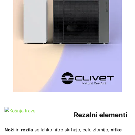
Rezalni elementi
Noži
in
rezila
se lahko hitro skrhajo, celo zlomijo,
nitke