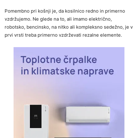
Pomembno pri košnji je, da kosilnico redno in primerno
vzdržujemo. Ne glede na to, ali imamo električno,
robotsko, bencinsko, na nitko ali kompleksno sedežno, je v
prvi vrsti treba primerno vzdrževati rezalne elemente.