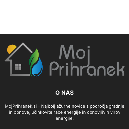
O NAS
MojPrihranek.si - Najbolj ažurne novice s področja gradnje
in obnove, učinkovite rabe energije in obnovljivih virov
energije.