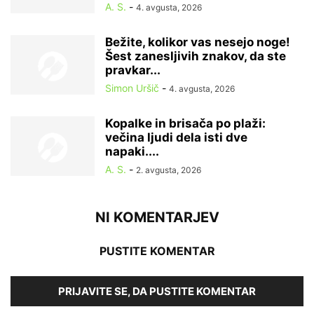
A. S.
-
4. avgusta, 2026
Bežite, kolikor vas nesejo noge!
Šest zanesljivih znakov, da ste
pravkar...
Simon Uršič
-
4. avgusta, 2026
Kopalke in brisača po plaži:
večina ljudi dela isti dve
napaki....
A. S.
-
2. avgusta, 2026
NI KOMENTARJEV
PUSTITE KOMENTAR
PRIJAVITE SE, DA PUSTITE KOMENTAR