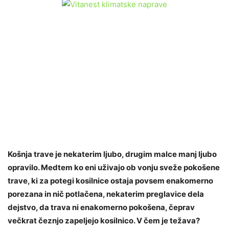
Košnja trave je nekaterim ljubo, drugim malce manj ljubo
opravilo. Medtem ko eni uživajo ob vonju sveže pokošene
trave, ki za potegi kosilnice ostaja povsem enakomerno
porezana in nič potlačena, nekaterim preglavice dela
dejstvo, da trava ni enakomerno pokošena, čeprav
večkrat čeznjo zapeljejo kosilnico. V čem je težava?