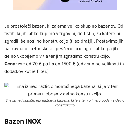
Je prostoječi bazen, ki zajema veliko skupino bazenov. Od
tistih, ki jih lahko kupimo v trgovini, do tistih, za katere bi
zgradili še nosilno konstrukcijo (ti so dražji). Postavimo jih
na travnato, betonsko ali peščeno podlago. Lahko pa jih
delno vkopljemo v tla ter jim zgradimo konstrukcijo.
Cena:
vse od 70 € pa tja do 1500 € (odvisno od velikosti in
dodatkov kot je filter.)
Ena izmed različic montažnega bazena, ki je v tem primeru obdan z delno
konstrukcijo.
Bazen INOX