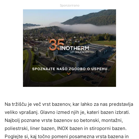
Sponzorirano
Na tržišču je več vrst bazenov, kar lahko za nas predstavlja
veliko vprašanj. Glavno izmed njih je, kateri bazen izbrati.
Najbolj poznane vrste bazenov so betonski, montažni,
poliestrski, liner bazen, INOX bazen in stiroporni bazen.
Poglejte si, kaj točno pomeni posamezna vrsta bazena in