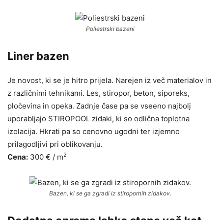
Poliestrski bazeni
Liner bazen
Je novost, ki se je hitro prijela. Narejen iz več materialov in
z različnimi tehnikami. Les, stiropor, beton, siporeks,
pločevina in opeka. Zadnje čase pa se vseeno najbolj
uporabljajo STIROPOOL zidaki, ki so odlična toplotna
izolacija. Hkrati pa so cenovno ugodni ter izjemno
prilagodljivi pri oblikovanju.
2
Cena:
300 € / m
Bazen, ki se ga zgradi iz stiropornih zidakov.