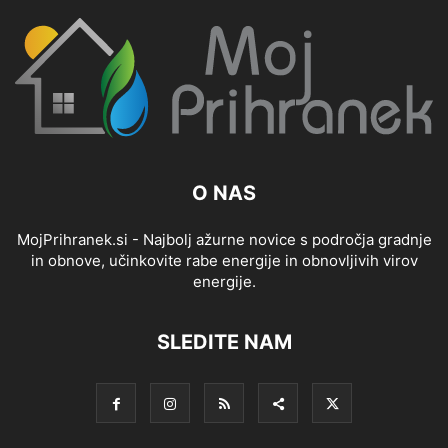
O NAS
MojPrihranek.si - Najbolj ažurne novice s področja gradnje
in obnove, učinkovite rabe energije in obnovljivih virov
energije.
SLEDITE NAM