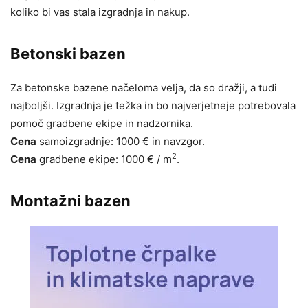
koliko bi vas stala izgradnja in nakup.
Betonski bazen
Za betonske bazene načeloma velja, da so dražji, a tudi
najboljši. Izgradnja je težka in bo najverjetneje potrebovala
pomoč gradbene ekipe in nadzornika.
Cena
samoizgradnje: 1000 € in navzgor.
2
Cena
gradbene ekipe: 1000 € / m
.
Montažni bazen