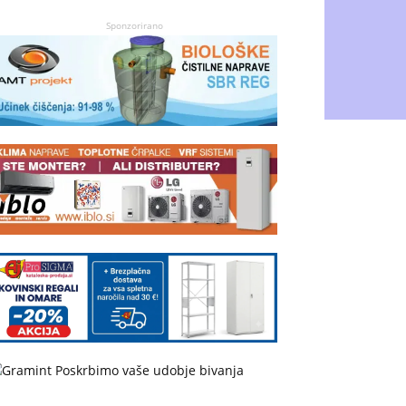
Sponzorirano