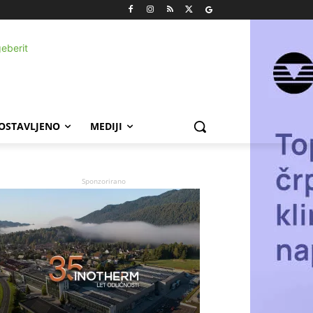
POSTAVLJENO
MEDIJI
Sponzorirano