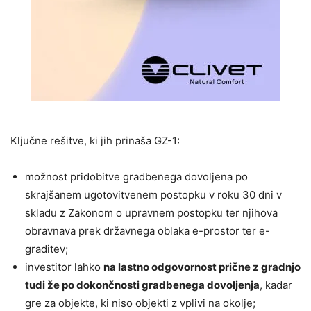
Ključne rešitve, ki jih prinaša GZ-1:
možnost pridobitve gradbenega dovoljena po
skrajšanem ugotovitvenem postopku v roku 30 dni v
skladu z Zakonom o upravnem postopku ter njihova
obravnava prek državnega oblaka e-prostor ter e-
graditev;
investitor lahko
na lastno odgovornost prične z gradnjo
tudi že po dokončnosti gradbenega dovoljenja
, kadar
gre za objekte, ki niso objekti z vplivi na okolje;