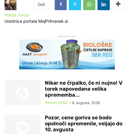
Nadja Jurca
Urednica portala MojPrihranek.si
Sponzorirano
Nikar ne črpalko, če ni nujno! V
torek napovedana velika
sprememba...
Simon Uršič
-
8. avgusta, 2026
Pozor, cene goriva se bodo
opolnoči spremenile, veljajo do
10. avgusta