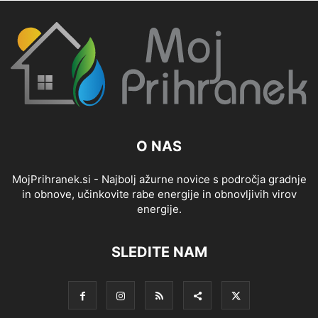
O NAS
MojPrihranek.si - Najbolj ažurne novice s področja gradnje
in obnove, učinkovite rabe energije in obnovljivih virov
energije.
SLEDITE NAM