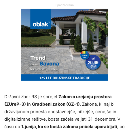
Sponzorirano
Državni zbor RS je sprejel
Zakon o urejanju prostora
(ZUreP-3)
in
Gradbeni zakon (GZ-1)
. Zakona, ki naj bi
državljanom prinesla enostavnejše, hitrejše, cenejše in
digitalizirane rešitve, bosta začela veljati 31. decembra. V
času do
1. junija, ko se bosta zakona pričela uporabljati
, bo