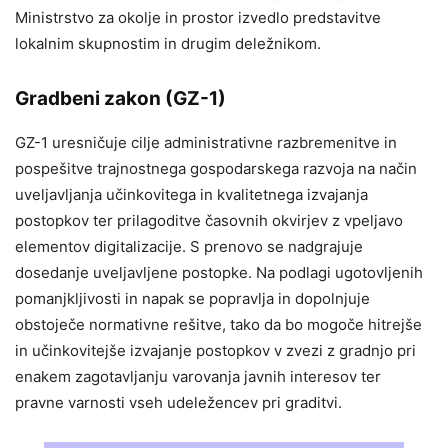
Ministrstvo za okolje in prostor izvedlo predstavitve
lokalnim skupnostim in drugim deležnikom.
Gradbeni zakon (GZ-1)
GZ-1 uresničuje cilje administrativne razbremenitve in
pospešitve trajnostnega gospodarskega razvoja na način
uveljavljanja učinkovitega in kvalitetnega izvajanja
postopkov ter prilagoditve časovnih okvirjev z vpeljavo
elementov digitalizacije. S prenovo se nadgrajuje
dosedanje uveljavljene postopke. Na podlagi ugotovljenih
pomanjkljivosti in napak se popravlja in dopolnjuje
obstoječe normativne rešitve, tako da bo mogoče hitrejše
in učinkovitejše izvajanje postopkov v zvezi z gradnjo pri
enakem zagotavljanju varovanja javnih interesov ter
pravne varnosti vseh udeležencev pri graditvi.