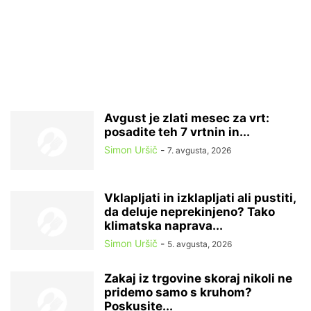
Avgust je zlati mesec za vrt:
posadite teh 7 vrtnin in...
Simon Uršič
-
7. avgusta, 2026
Vklapljati in izklapljati ali pustiti,
da deluje neprekinjeno? Tako
klimatska naprava...
Simon Uršič
-
5. avgusta, 2026
Zakaj iz trgovine skoraj nikoli ne
pridemo samo s kruhom?
Poskusite...