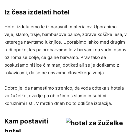
Iz česa izdelati hotel
Hotel izdelujemo le iz naravnih materialov. Uporabimo
veje, slamo, trsje, bambusove palice, zdrave koščke lesa, v
katerega navrtamo luknjice. Uporabimo lahko med drugim
tudi opeko, les pa prebarvamo le z barvami na vodni osnovi
oziroma še bolje, če ga ne barvamo. Prav tako se
poskušamo hišice čim manj dotikati ali se je dotikamo z
rokavicami, da se ne navzame človeškega vonja.
Dobro je, da namestimo strehico, da voda odteka s hotela
za žuželke, ozadje pa obložimo s slamo in suhimi
koruznimi listi. V mrzlih dneh bo to odlična izolacija.
Kam postaviti
hotel