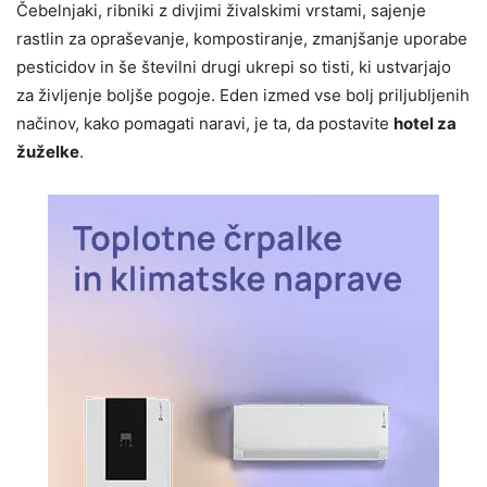
Čebelnjaki, ribniki z divjimi živalskimi vrstami, sajenje
rastlin za opraševanje, kompostiranje, zmanjšanje uporabe
pesticidov in še številni drugi ukrepi so tisti, ki ustvarjajo
za življenje boljše pogoje. Eden izmed vse bolj priljubljenih
načinov, kako pomagati naravi, je ta, da postavite
hotel za
žuželke
.