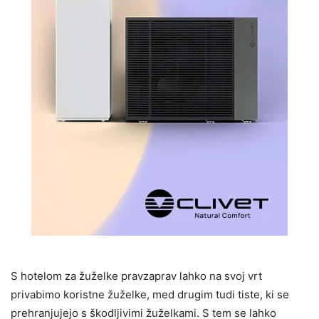
S hotelom za žuželke pravzaprav lahko na svoj vrt
privabimo koristne žuželke, med drugim tudi tiste, ki se
prehranjujejo s škodljivimi žuželkami. S tem se lahko