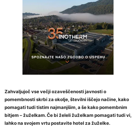
Zahvaljujoč vse večji ozaveščenosti javnosti o
pomembnosti skrbi za okolje, številni iščejo načine, kako
pomagati tudi tistim najmanjšim, a še kako pomembnim
bitjem – žuželkam. Če bi želeli žuželkam pomagati tudi vi,
lahko na svojem vrtu postavite hotel za žuželke.