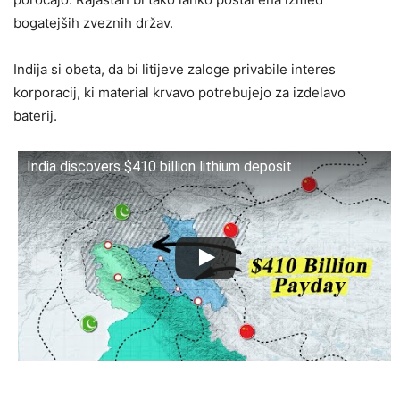
bogatejših zveznih držav.
Indija si obeta, da bi litijeve zaloge privabile interes
korporacij, ki material krvavo potrebujejo za izdelavo
baterij.
India discovers $410 billion lithium deposit