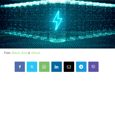
Foto:
Black_Kira
iz
iStock