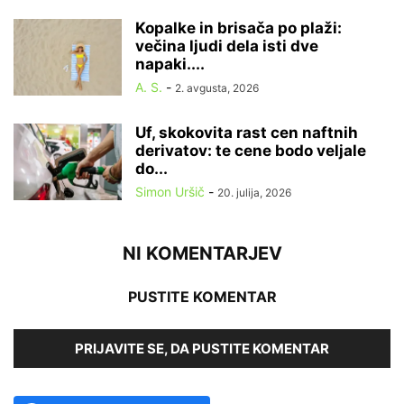
Kopalke in brisača po plaži:
večina ljudi dela isti dve
napaki....
A. S.
-
2. avgusta, 2026
Uf, skokovita rast cen naftnih
derivatov: te cene bodo veljale
do...
Simon Uršič
-
20. julija, 2026
NI KOMENTARJEV
PUSTITE KOMENTAR
PRIJAVITE SE, DA PUSTITE KOMENTAR