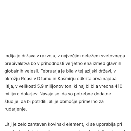
Indija je država v razvoju, z največjim deležem svetovnega
prebivalstva bo v prihodnosti verjetno ena izmed glavnih
globalnih velesil. Februarja je bila v tej azijski državi, v
okrožju Reasi v Džamu in Kašmirju odkrita prva najdba
litija, v velikosti 5,9 milijonov ton, ki naj bi bila vredna 410
milijard dolarjev. Navaja se, da so potrebne dodatne
študije, da bi potrdili, ali je območje primerno za
rudarjenje.
Litij je zelo zahteven kovinski element, ki se uporablja pri