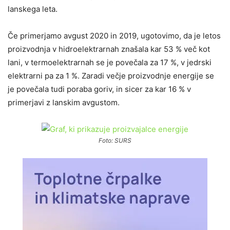
lanskega leta.
Če primerjamo avgust 2020 in 2019, ugotovimo, da je letos
proizvodnja v hidroelektrarnah znašala kar 53 % več kot
lani, v termoelektrarnah se je povečala za 17 %, v jedrski
elektrarni pa za 1 %. Zaradi večje proizvodnje energije se
je povečala tudi poraba goriv, in sicer za kar 16 % v
primerjavi z lanskim avgustom.
Foto: SURS