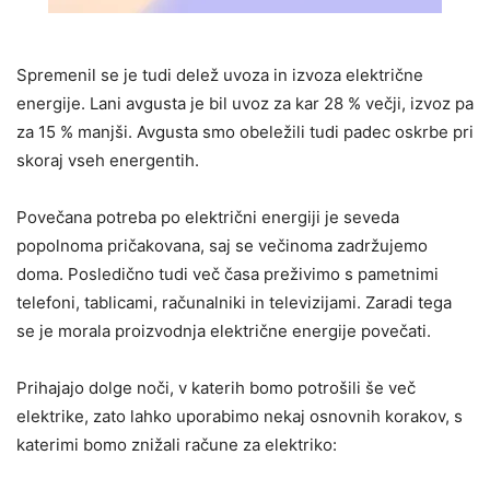
Spremenil se je tudi delež uvoza in izvoza električne
energije. Lani avgusta je bil uvoz za kar 28 % večji, izvoz pa
za 15 % manjši. Avgusta smo obeležili tudi padec oskrbe pri
skoraj vseh energentih.
Povečana potreba po električni energiji je seveda
popolnoma pričakovana, saj se večinoma zadržujemo
doma. Posledično tudi več časa preživimo s pametnimi
telefoni, tablicami, računalniki in televizijami. Zaradi tega
se je morala proizvodnja električne energije povečati.
Prihajajo dolge noči, v katerih bomo potrošili še več
elektrike, zato lahko uporabimo nekaj osnovnih korakov, s
katerimi bomo znižali račune za elektriko: