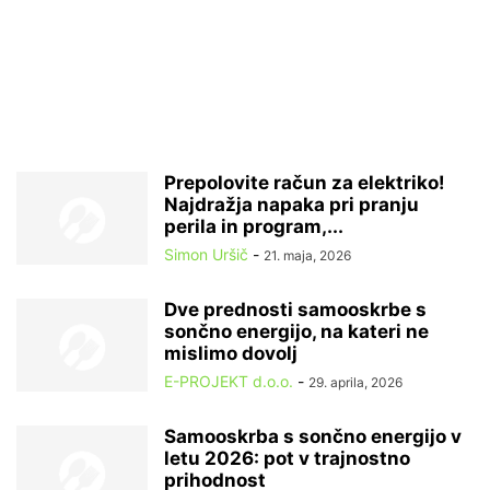
Prepolovite račun za elektriko!
Najdražja napaka pri pranju
perila in program,...
Simon Uršič
-
21. maja, 2026
Dve prednosti samooskrbe s
sončno energijo, na kateri ne
mislimo dovolj
E-PROJEKT d.o.o.
-
29. aprila, 2026
Samooskrba s sončno energijo v
letu 2026: pot v trajnostno
prihodnost