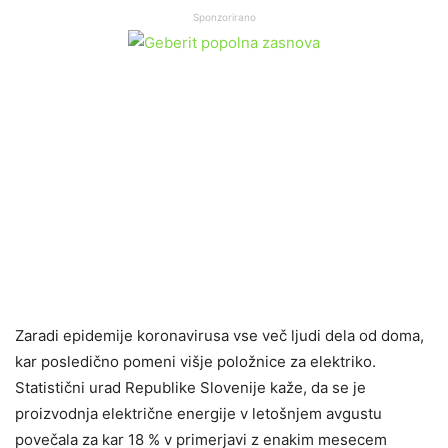
Sponzorirano
Zaradi epidemije koronavirusa vse več ljudi dela od doma,
kar posledično pomeni višje položnice za elektriko.
Statistični urad Republike Slovenije kaže, da se je
proizvodnja električne energije v letošnjem avgustu
povečala za kar 18 % v primerjavi z enakim mesecem