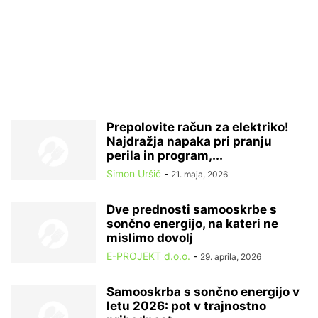
Prepolovite račun za elektriko!
Najdražja napaka pri pranju
perila in program,...
Simon Uršič
-
21. maja, 2026
Dve prednosti samooskrbe s
sončno energijo, na kateri ne
mislimo dovolj
E-PROJEKT d.o.o.
-
29. aprila, 2026
Samooskrba s sončno energijo v
letu 2026: pot v trajnostno