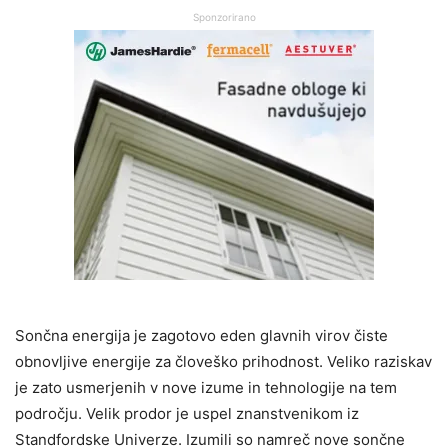
Sponzorirano
Sončna energija je zagotovo eden glavnih virov čiste
obnovljive energije za človeško prihodnost. Veliko raziskav
je zato usmerjenih v nove izume in tehnologije na tem
področju. Velik prodor je uspel znanstvenikom iz
Standfordske Univerze. Izumili so namreč nove sončne