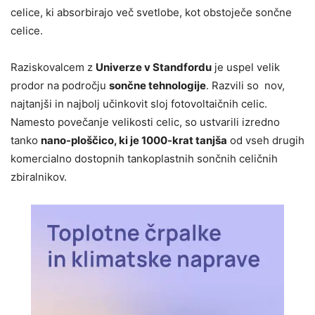
celice, ki absorbirajo več svetlobe, kot obstoječe sončne
celice.
Raziskovalcem z
Univerze v Standfordu
je uspel velik
prodor na področju
sončne tehnologije
. Razvili so nov,
najtanjši in najbolj učinkovit sloj fotovoltaičnih celic.
Namesto povečanje velikosti celic, so ustvarili izredno
tanko
nano-ploščico, ki je 1000-krat tanjša
od vseh drugih
komercialno dostopnih tankoplastnih sončnih celičnih
zbiralnikov.