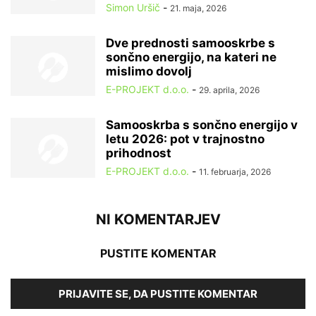
Simon Uršič
-
21. maja, 2026
Dve prednosti samooskrbe s
sončno energijo, na kateri ne
mislimo dovolj
E-PROJEKT d.o.o.
-
29. aprila, 2026
Samooskrba s sončno energijo v
letu 2026: pot v trajnostno
prihodnost
E-PROJEKT d.o.o.
-
11. februarja, 2026
NI KOMENTARJEV
PUSTITE KOMENTAR
PRIJAVITE SE, DA PUSTITE KOMENTAR