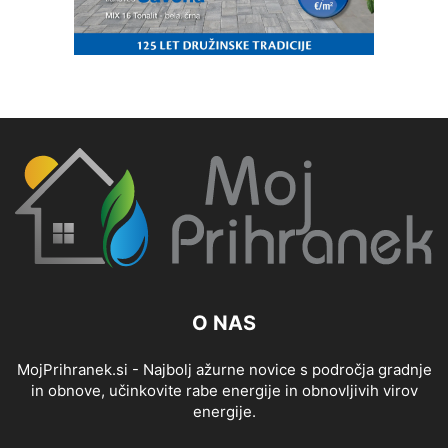
O NAS
MojPrihranek.si - Najbolj ažurne novice s področja gradnje
in obnove, učinkovite rabe energije in obnovljivih virov
energije.