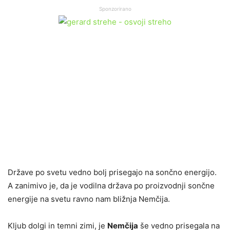
Sponzorirano
Države po svetu vedno bolj prisegajo na sončno energijo.
A zanimivo je, da je vodilna država po proizvodnji sončne
energije na svetu ravno nam bližnja Nemčija.
Kljub dolgi in temni zimi, je
Nemčija
še vedno prisegala na