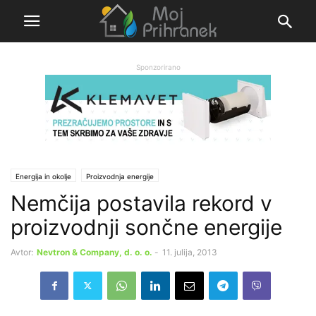
Sponzorirano
Energija in okolje
Proizvodnja energije
Nemčija postavila rekord v
proizvodnji sončne energije
Avtor:
Nevtron & Company, d. o. o.
-
11. julija, 2013