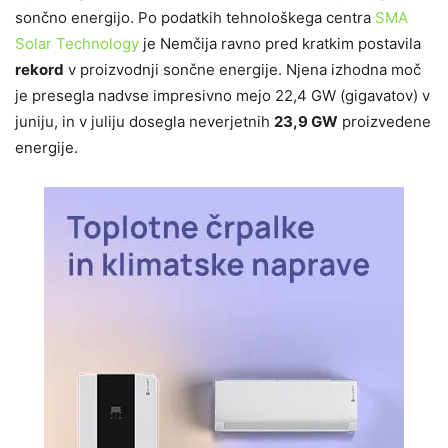
sončno energijo. Po podatkih tehnološkega centra
SMA
Solar Technology
je Nemčija ravno pred kratkim postavila
rekord
v proizvodnji sončne energije. Njena izhodna moč
je presegla nadvse impresivno mejo 22,4 GW
(gigavatov)
v
juniju, in v juliju dosegla neverjetnih
23,9 GW
proizvedene
energije.