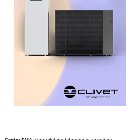
Center SMA
z interaktivno tehnologijo za nadzor