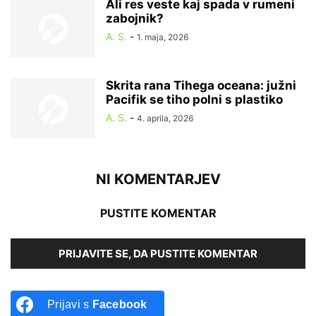
Ali res veste kaj spada v rumeni
zabojnik?
A. S.
-
1. maja, 2026
Skrita rana Tihega oceana: južni
Pacifik se tiho polni s plastiko
A. S.
-
4. aprila, 2026
NI KOMENTARJEV
PUSTITE KOMENTAR
PRIJAVITE SE, DA PUSTITE KOMENTAR
Prijavi s
Facebook