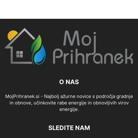
O NAS
MojPrihranek.si - Najbolj ažurne novice s področja gradnje
in obnove, učinkovite rabe energije in obnovljivih virov
energije.
SLEDITE NAM