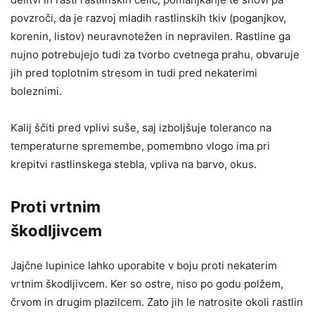
povzroči, da je razvoj mladih rastlinskih tkiv (poganjkov,
korenin, listov) neuravnotežen in nepravilen. Rastline ga
nujno potrebujejo tudi za tvorbo cvetnega prahu, obvaruje
jih pred toplotnim stresom in tudi pred nekaterimi
boleznimi.
Kalij ščiti pred vplivi suše, saj izboljšuje toleranco na
temperaturne spremembe, pomembno vlogo ima pri
krepitvi rastlinskega stebla, vpliva na barvo, okus.
Proti vrtnim
škodljivcem
Jajčne lupinice lahko uporabite v boju proti nekaterim
vrtnim škodljivcem. Ker so ostre, niso po godu polžem,
črvom in drugim plazilcem. Zato jih le natrosite okoli rastlin