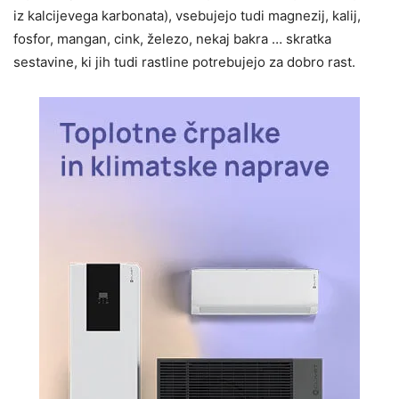
iz kalcijevega karbonata), vsebujejo tudi magnezij, kalij,
fosfor, mangan, cink, železo, nekaj bakra … skratka
sestavine, ki jih tudi rastline potrebujejo za dobro rast.