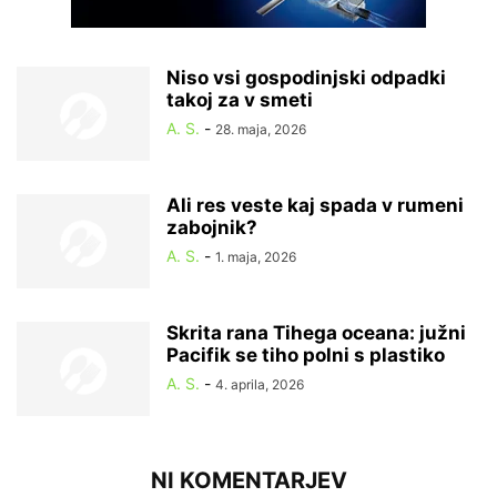
Niso vsi gospodinjski odpadki
takoj za v smeti
A. S.
-
28. maja, 2026
Ali res veste kaj spada v rumeni
zabojnik?
A. S.
-
1. maja, 2026
Skrita rana Tihega oceana: južni
Pacifik se tiho polni s plastiko
A. S.
-
4. aprila, 2026
NI KOMENTARJEV