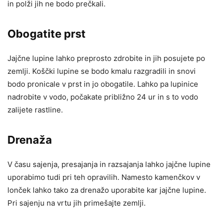
in polži jih ne bodo prečkali.
Obogatite prst
Jajčne lupine lahko preprosto zdrobite in jih posujete po
zemlji. Koščki lupine se bodo kmalu razgradili in snovi
bodo pronicale v prst in jo obogatile. Lahko pa lupinice
nadrobite v vodo, počakate približno 24 ur in s to vodo
zalijete rastline.
Drenaža
V času sajenja, presajanja in razsajanja lahko jajčne lupine
uporabimo tudi pri teh opravilih. Namesto kamenčkov v
lonček lahko tako za drenažo uporabite kar jajčne lupine.
Pri sajenju na vrtu jih primešajte zemlji.