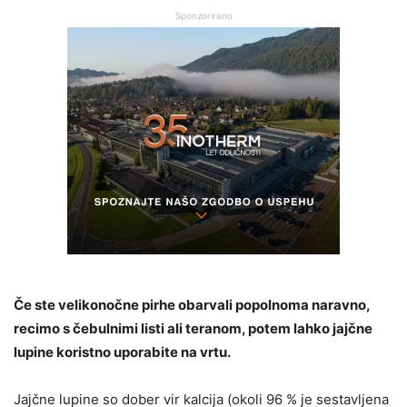
Sponzorirano
Če ste velikonočne pirhe obarvali popolnoma naravno,
recimo s čebulnimi listi ali teranom, potem lahko jajčne
lupine koristno uporabite na vrtu.
Jajčne lupine so dober vir kalcija (okoli 96 % je sestavljena