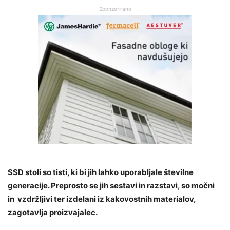
Sponzorirano
SSD stoli so tisti, ki bi jih lahko uporabljale številne
generacije. Preprosto se jih sestavi in razstavi, so močni
in vzdržljivi ter izdelani iz kakovostnih materialov,
zagotavlja proizvajalec.