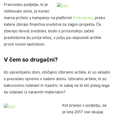
Francosko podjetje, ki je
oblikovalo stole, je konec
marca pričelo s kampanjo na platformi
Kickstarter
, preko
katere zbirajo finančna sredstva za zagon projekta. Če
zberejo dovolj sredstev, bodo s proizvodnjo začeli
predvidoma do junija letos, v juliju pa razposlali artikle
prvim novim lastnikom.
V čem so drugačni?
Ko opremljamo dom, običajno izbiramo artikle, ki so skladni
s preostalo opremo v našem domu. Izbiramo artikle, ki so
kakovostno izdelani in trpežni. In zakaj ne bi bili poleg tega
še izdelani iz naravnih materialov?
Kot pravijo v podjetju, se
je leta 2017 vse skupaj