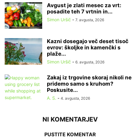
Avgust je zlati mesec za vrt:
posadite teh 7 vrtnin in...
Simon Uršič
-
7. avgusta, 2026
Kazni dosegajo več deset tisoč
evrov: školjke in kamenčki s
plaže...
Simon Uršič
-
6. avgusta, 2026
Zakaj iz trgovine skoraj nikoli ne
pridemo samo s kruhom?
Poskusite...
A. S.
-
4. avgusta, 2026
NI KOMENTARJEV
PUSTITE KOMENTAR