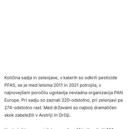
Količina sadja in zelenjave, v katerih so odkrili pesticide
PFAS, se je med letoma 2011 in 2021 potrojila, v
najnovejšem poročilu ugotavlja nevladna organizacija PAN
Europe. Pri sadju so zaznali 220-odstotno, pri zelenjavi pa
274-odstotno rast. Med državami so najbolj dramatičen
skok zabeležili v Avstriji in Grčiji.