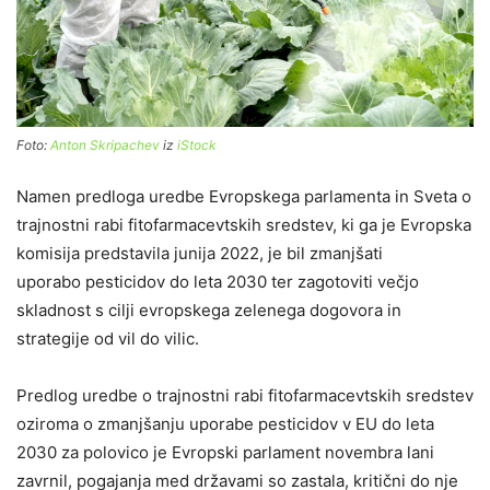
Foto:
Anton Skripachev
iz
iStock
Namen predloga uredbe Evropskega parlamenta in Sveta o
trajnostni rabi fitofarmacevtskih sredstev, ki ga je Evropska
komisija predstavila junija 2022, je bil zmanjšati
uporabo pesticidov do leta 2030 ter zagotoviti večjo
skladnost s cilji evropskega zelenega dogovora in
strategije od vil do vilic.
Predlog uredbe o trajnostni rabi fitofarmacevtskih sredstev
oziroma o zmanjšanju uporabe pesticidov v EU do leta
2030 za polovico je Evropski parlament novembra lani
zavrnil, pogajanja med državami so zastala, kritični do nje