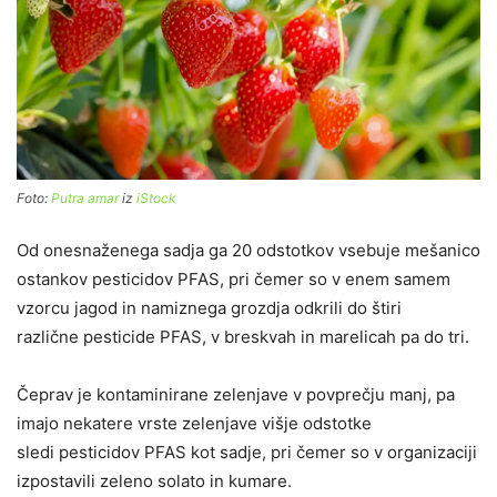
Foto:
Putra amar
iz
iStock
Od onesnaženega sadja ga 20 odstotkov vsebuje mešanico
ostankov pesticidov PFAS, pri čemer so v enem samem
vzorcu jagod in namiznega grozdja odkrili do štiri
različne pesticide PFAS, v breskvah in marelicah pa do tri.
Čeprav je kontaminirane zelenjave v povprečju manj, pa
imajo nekatere vrste zelenjave višje odstotke
sledi pesticidov PFAS kot sadje, pri čemer so v organizaciji
izpostavili zeleno solato in kumare.